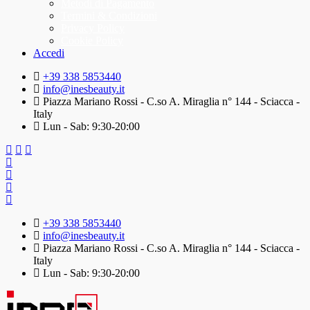
Metodi di Pagamento
Termini & Condizioni
Privacy Policy
Cookie Policy
Accedi
+39 338 5853440
info@inesbeauty.it
Piazza Mariano Rossi - C.so A. Miraglia n° 144 - Sciacca -
Italy
Lun - Sab: 9:30-20:00
+39 338 5853440
info@inesbeauty.it
Piazza Mariano Rossi - C.so A. Miraglia n° 144 - Sciacca -
Italy
Lun - Sab: 9:30-20:00