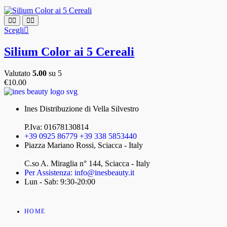
Scegli
Silium Color ai 5 Cereali
Valutato
5.00
su 5
€
10.00
Ines Distribuzione di Vella Silvestro
P.Iva: 01678130814
+39 0925 86779 +39 338 5853440
Piazza Mariano Rossi, Sciacca - Italy
C.so A. Miraglia n° 144, Sciacca - Italy
Per Assistenza: info@inesbeauty.it
Lun - Sab: 9:30-20:00
HOME