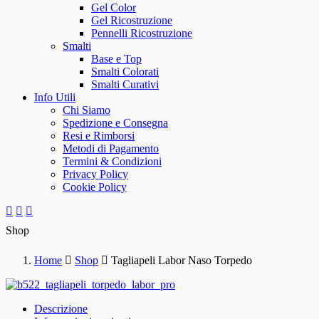
Gel Color
Gel Ricostruzione
Pennelli Ricostruzione
Smalti
Base e Top
Smalti Colorati
Smalti Curativi
Info Utili
Chi Siamo
Spedizione e Consegna
Resi e Rimborsi
Metodi di Pagamento
Termini & Condizioni
Privacy Policy
Cookie Policy
Shop
Home
Shop
Tagliapeli Labor Naso Torpedo
Descrizione