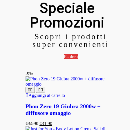
Speciale
Promozioni
Scopri i prodotti
super convenienti
Esplora
-9%
Aggiungi al carrello
Phon Zero 19 Giubra 2000w +
diffusore omaggio
€
34.90
€
31.90