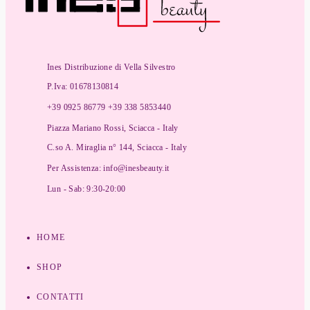
Ines Distribuzione di Vella Silvestro
P.Iva: 01678130814
+39 0925 86779 +39 338 5853440
Piazza Mariano Rossi, Sciacca - Italy
C.so A. Miraglia n° 144, Sciacca - Italy
Per Assistenza: info@inesbeauty.it
Lun - Sab: 9:30-20:00
HOME
SHOP
CONTATTI