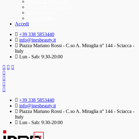
Metodi di Pagamento
Termini & Condizioni
Privacy Policy
Cookie Policy
Accedi
+39 338 5853440
info@inesbeauty.it
Piazza Mariano Rossi - C.so A. Miraglia n° 144 - Sciacca -
Italy
Lun - Sab: 9:30-20:00
+39 338 5853440
info@inesbeauty.it
Piazza Mariano Rossi - C.so A. Miraglia n° 144 - Sciacca -
Italy
Lun - Sab: 9:30-20:00