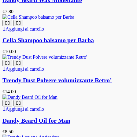
Dandy Beard Wax Modellante
€
7.80
Aggiungi al carrello
Cella Shampoo balsamo per Barba
€
10.00
Aggiungi al carrello
Trendy Dust Polvere volumizzante Retro’
€
14.00
Aggiungi al carrello
Dandy Beard Oil for Man
€
8.50