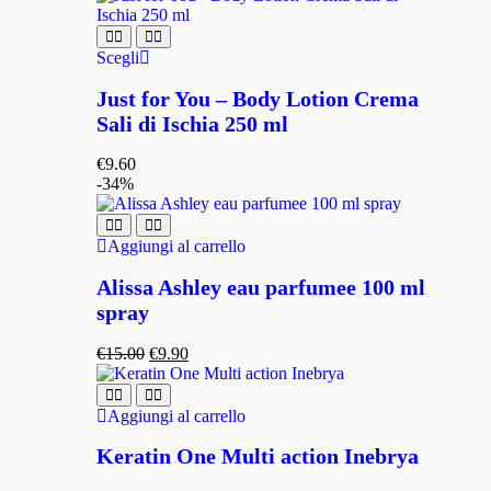
Scegli
Just for You – Body Lotion Crema
Sali di Ischia 250 ml
€
9.60
-34%
Aggiungi al carrello
Alissa Ashley eau parfumee 100 ml
spray
€
15.00
€
9.90
Aggiungi al carrello
Keratin One Multi action Inebrya