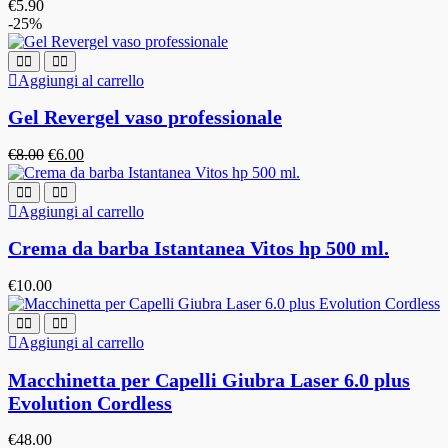
€
5.90
-25%
Aggiungi al carrello
Gel Revergel vaso professionale
€
8.00
€
6.00
Aggiungi al carrello
Crema da barba Istantanea Vitos hp 500 ml.
€
10.00
Aggiungi al carrello
Macchinetta per Capelli Giubra Laser 6.0 plus
Evolution Cordless
€
48.00