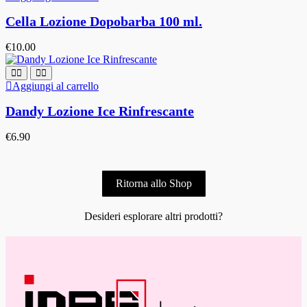
Cella Lozione Dopobarba 100 ml.
€
10.00
Aggiungi al carrello
Dandy Lozione Ice Rinfrescante
€
6.90
Ritorna allo Shop
Desideri esplorare altri prodotti?