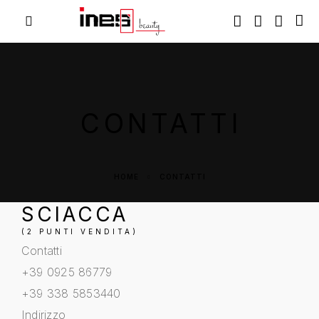
CONTATTI
HOME
CONTATTI
SCIACCA
(2 PUNTI VENDITA)
Contatti
+39 0925 86779
+39 338 5853440
Indirizzo