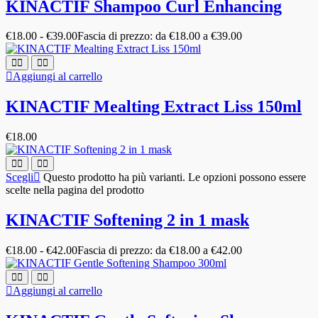
KINACTIF Shampoo Curl Enhancing
€
18.00
-
€
39.00
Fascia di prezzo: da €18.00 a €39.00
Aggiungi al carrello
KINACTIF Mealting Extract Liss 150ml
€
18.00
Scegli
Questo prodotto ha più varianti. Le opzioni possono essere
scelte nella pagina del prodotto
KINACTIF Softening 2 in 1 mask
€
18.00
-
€
42.00
Fascia di prezzo: da €18.00 a €42.00
Aggiungi al carrello