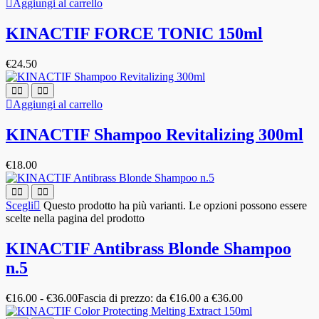
Aggiungi al carrello
KINACTIF FORCE TONIC 150ml
€
24.50
Aggiungi al carrello
KINACTIF Shampoo Revitalizing 300ml
€
18.00
Scegli
Questo prodotto ha più varianti. Le opzioni possono essere
scelte nella pagina del prodotto
KINACTIF Antibrass Blonde Shampoo
n.5
€
16.00
-
€
36.00
Fascia di prezzo: da €16.00 a €36.00