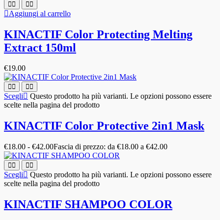
Aggiungi al carrello
KINACTIF Color Protecting Melting
Extract 150ml
€
19.00
Scegli
Questo prodotto ha più varianti. Le opzioni possono essere
scelte nella pagina del prodotto
KINACTIF Color Protective 2in1 Mask
€
18.00
-
€
42.00
Fascia di prezzo: da €18.00 a €42.00
Scegli
Questo prodotto ha più varianti. Le opzioni possono essere
scelte nella pagina del prodotto
KINACTIF SHAMPOO COLOR