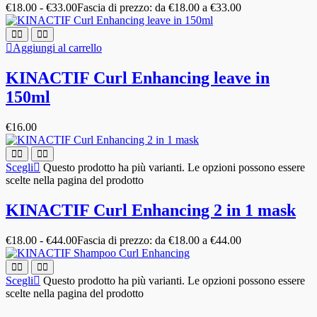
€
18.00
-
€
33.00
Fascia di prezzo: da €18.00 a €33.00
Aggiungi al carrello
KINACTIF Curl Enhancing leave in
150ml
€
16.00
Scegli
Questo prodotto ha più varianti. Le opzioni possono essere
scelte nella pagina del prodotto
KINACTIF Curl Enhancing 2 in 1 mask
€
18.00
-
€
44.00
Fascia di prezzo: da €18.00 a €44.00
Scegli
Questo prodotto ha più varianti. Le opzioni possono essere
scelte nella pagina del prodotto