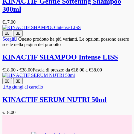
KINACTIF Gentle Softening Shampoo
300ml
€
17.00
Scegli
Questo prodotto ha più varianti. Le opzioni possono essere
scelte nella pagina del prodotto
KINACTIF SHAMPOO Intense LISS
€
18.00
-
€
38.00
Fascia di prezzo: da €18.00 a €38.00
Aggiungi al carrello
KINACTIF SERUM NUTRI 50ml
€
18.00