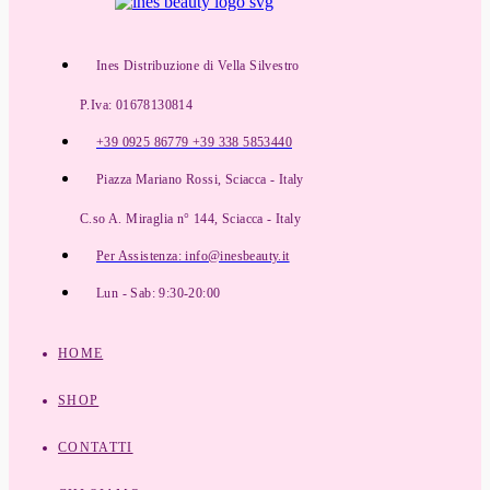
Ines Distribuzione di Vella Silvestro
P.Iva: 01678130814
+39 0925 86779 +39 338 5853440
Piazza Mariano Rossi, Sciacca - Italy
C.so A. Miraglia n° 144, Sciacca - Italy
Per Assistenza: info@inesbeauty.it
Lun - Sab: 9:30-20:00
HOME
SHOP
CONTATTI