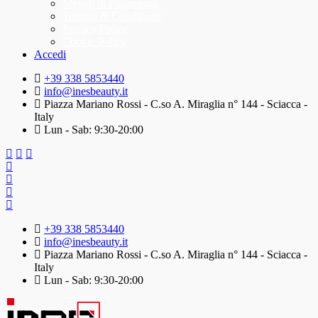
Metodi di Pagamento
Termini & Condizioni
Privacy Policy
Cookie Policy
Accedi
+39 338 5853440
info@inesbeauty.it
Piazza Mariano Rossi - C.so A. Miraglia n° 144 - Sciacca -
Italy
Lun - Sab: 9:30-20:00
+39 338 5853440
info@inesbeauty.it
Piazza Mariano Rossi - C.so A. Miraglia n° 144 - Sciacca -
Italy
Lun - Sab: 9:30-20:00