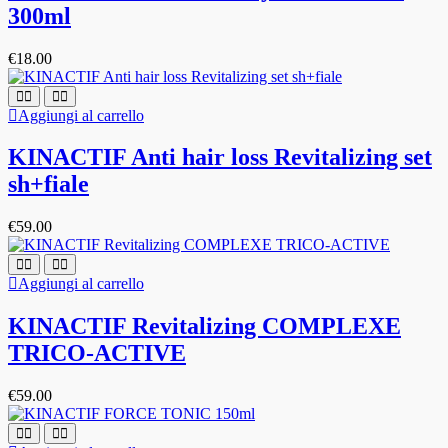
300ml
€
18.00
Aggiungi al carrello
KINACTIF Anti hair loss Revitalizing set
sh+fiale
€
59.00
Aggiungi al carrello
KINACTIF Revitalizing COMPLEXE
TRICO-ACTIVE
€
59.00