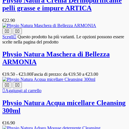
Physio Natura Crema Dermopurificante
pelli grasse e impure ARTICA
€
22.90
Scegli
Questo prodotto ha più varianti. Le opzioni possono essere
scelte nella pagina del prodotto
Physio Natura Maschera di Bellezza
ARMONIA
€
19.50
-
€
23.00
Fascia di prezzo: da €19.50 a €23.00
Aggiungi al carrello
Physio Natura Acqua micellare Cleansing
300ml
€
16.90