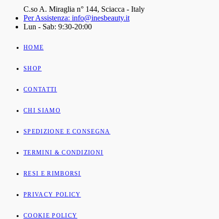
C.so A. Miraglia n° 144, Sciacca - Italy
Per Assistenza: info@inesbeauty.it
Lun - Sab: 9:30-20:00
HOME
SHOP
CONTATTI
CHI SIAMO
SPEDIZIONE E CONSEGNA
TERMINI & CONDIZIONI
RESI E RIMBORSI
PRIVACY POLICY
COOKIE POLICY