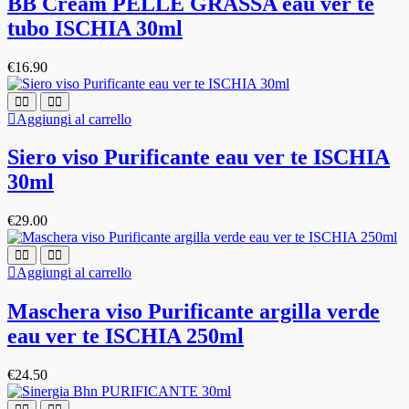
BB Cream PELLE GRASSA eau ver te
tubo ISCHIA 30ml
€
16.90
Aggiungi al carrello
Siero viso Purificante eau ver te ISCHIA
30ml
€
29.00
Aggiungi al carrello
Maschera viso Purificante argilla verde
eau ver te ISCHIA 250ml
€
24.50