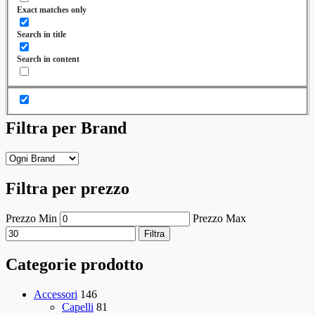
Exact matches only
Search in title
Search in content
Filtra per Brand
Filtra per prezzo
Prezzo Min
Prezzo Max
Filtra
Categorie prodotto
Accessori
146
Capelli
81