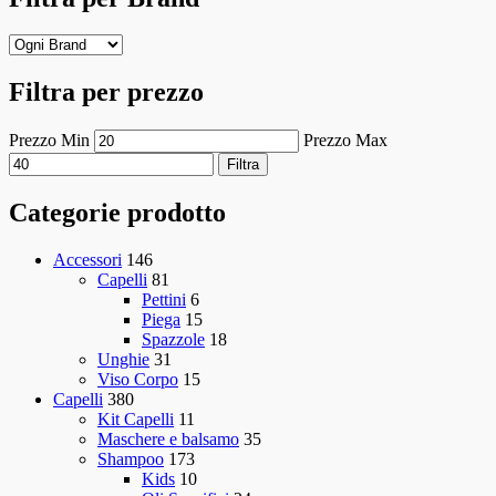
Filtra per prezzo
Prezzo Min
Prezzo Max
Filtra
Categorie prodotto
Accessori
146
Capelli
81
Pettini
6
Piega
15
Spazzole
18
Unghie
31
Viso Corpo
15
Capelli
380
Kit Capelli
11
Maschere e balsamo
35
Shampoo
173
Kids
10