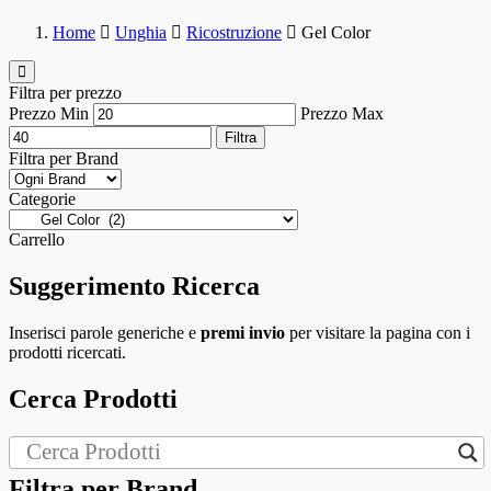
Home
Unghia
Ricostruzione
Gel Color
Filtra per prezzo
Prezzo Min
Prezzo Max
Filtra
Filtra per Brand
Categorie
Carrello
Suggerimento Ricerca
Inserisci parole generiche e
premi invio
per visitare la pagina con i
prodotti ricercati.
Cerca Prodotti
Filtra per Brand