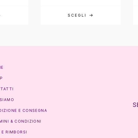
SCEGLI
ME
P
TATTI
 SIAMO
S
DIZIONE E CONSEGNA
MINI & CONDIZIONI
I E RIMBORSI