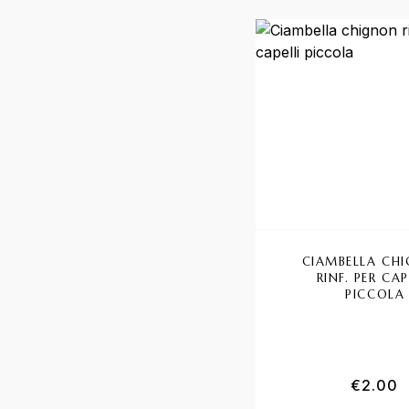
CIAMBELLA CH
RINF. PER CAP
PICCOLA
€
2.00