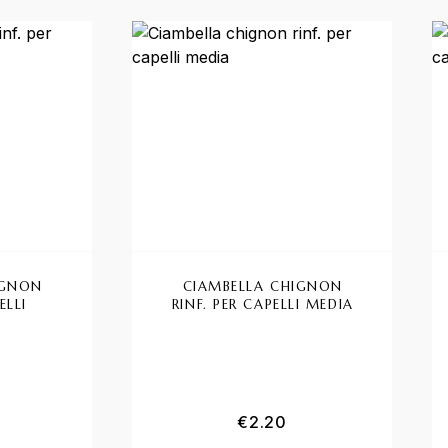
IGNON
CIAMBELLA CHIGNON
ELLI
RINF. PER CAPELLI MEDIA
€
2.20