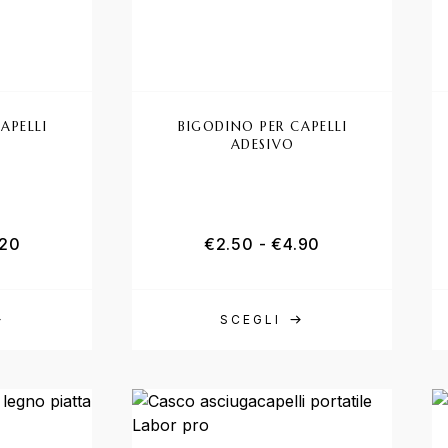
APELLI
BIGODINO PER CAPELLI
ADESIVO
.20
€
2.50
-
€
4.90
SCEGLI