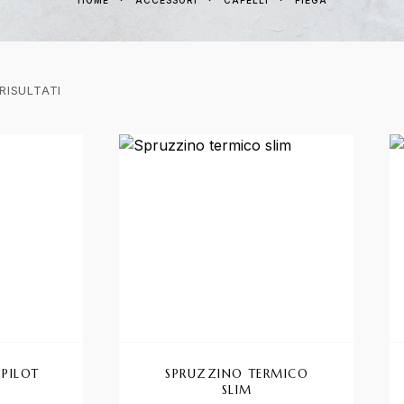
HOME
ACCESSORI
CAPELLI
PIEGA
RISULTATI
PILOT
SPRUZZINO TERMICO
SLIM