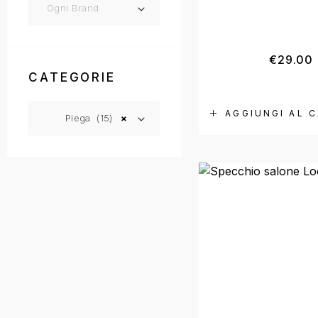
Ogni Brand
€
29.00
CATEGORIE
AGGIUNGI AL 
Piega (15)
×