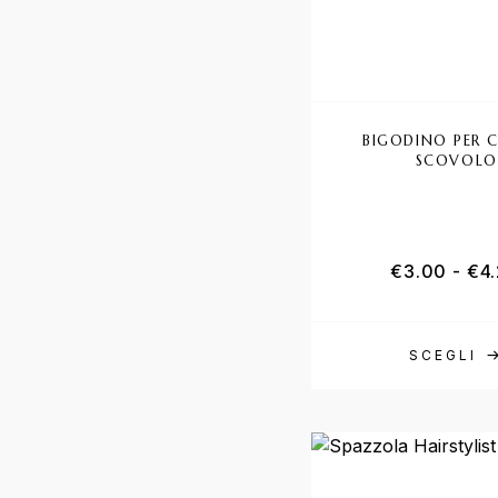
BIGODINO PER C
SCOVOLO
€
3.00
-
€
4
SCEGLI