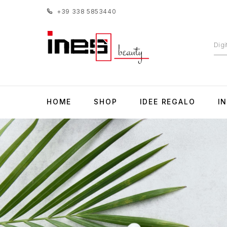
+39 338 5853440
HOME
SHOP
IDEE REGALO
I