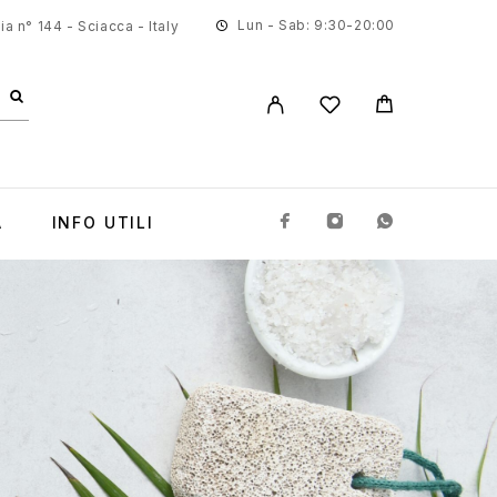
Lun - Sab: 9:30-20:00
a n° 144 - Sciacca - Italy
A
INFO UTILI