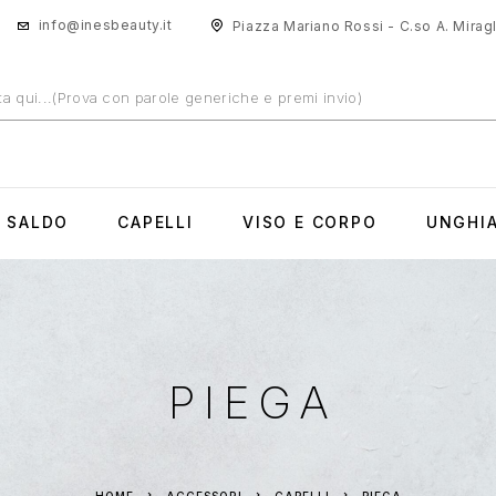
info@inesbeauty.it
Piazza Mariano Rossi - C.so A. Miragli
N SALDO
CAPELLI
VISO E CORPO
UNGHI
PIEGA