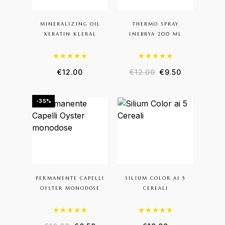
MINERALIZING OIL
THERMO SPRAY
KERATIN KLERAL
INEBRYA 200 ML
Valutato
5.00
su 5
Valutato
5.00
su 5
€
12.00
€
12.00
€
9.50
-35%
PERMANENTE CAPELLI
SILIUM COLOR AI 5
OYSTER MONODOSE
CEREALI
Valutato
5.00
su 5
Valutato
5.00
su 5