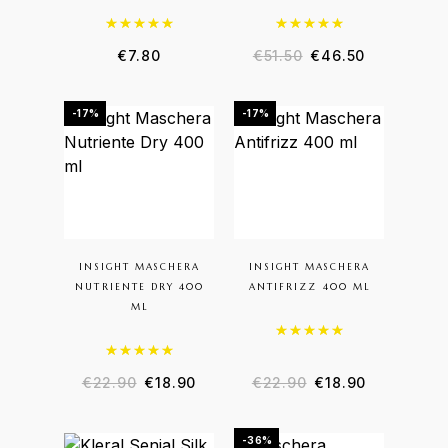
Valutato
5.00
su 5
Valutato
5.00
su 5
€
7.80
€
51.50
€
46.50
-17%
-17%
INSIGHT MASCHERA
INSIGHT MASCHERA
NUTRIENTE DRY 400
ANTIFRIZZ 400 ML
ML
Valutato
5.00
su 5
Valutato
5.00
su 5
€
22.90
€
18.90
€
22.90
€
18.90
-36%