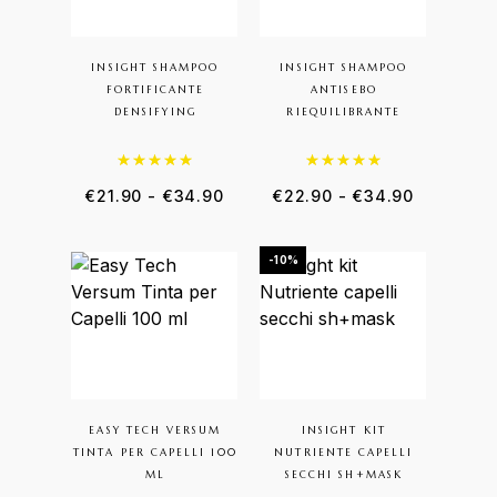
INSIGHT SHAMPOO
INSIGHT SHAMPOO
FORTIFICANTE
ANTISEBO
DENSIFYING
RIEQUILIBRANTE
Valutato
5.00
su 5
Valutato
5.00
su 5
€
21.90
-
€
34.90
€
22.90
-
€
34.90
-10%
EASY TECH VERSUM
INSIGHT KIT
TINTA PER CAPELLI 100
NUTRIENTE CAPELLI
ML
SECCHI SH+MASK