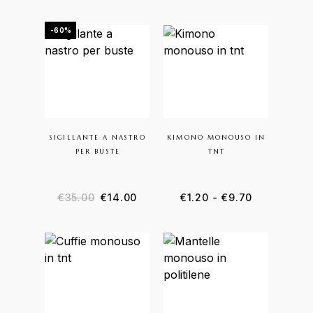
-60%
SIGILLANTE A NASTRO
KIMONO MONOUSO IN
PER BUSTE
TNT
€
35.00
€
14.00
€
1.20
-
€
9.70