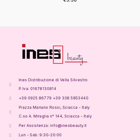
Ines Distribuzione di Vella Silvestro
P.Iva: 01678130814
+39 0925 86779 +39 338 5853440
Piazza Mariano Rossi, Sciacca - Italy
C.so A. Miraglia n° 144, Sciacca - Italy
Per Assistenza: info@inesbeauty.it
Lun - Sab: 9:30-20:00