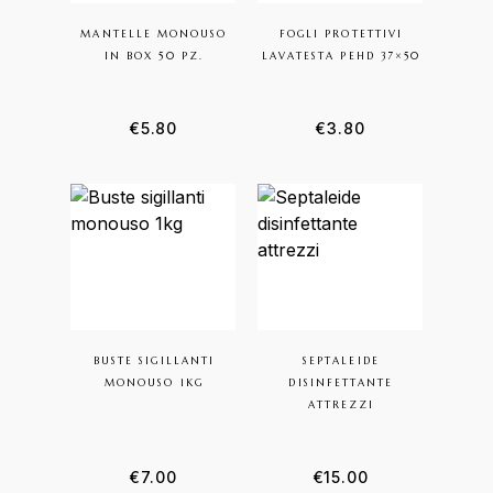
MANTELLE MONOUSO
FOGLI PROTETTIVI
IN BOX 50 PZ.
LAVATESTA PEHD 37×50
€
5.80
€
3.80
BUSTE SIGILLANTI
SEPTALEIDE
MONOUSO 1KG
DISINFETTANTE
ATTREZZI
€
7.00
€
15.00