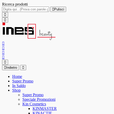
Ricerca prodotti
Pulisci
Indietro
Home
Super Promo
In Saldo
Shop
Super Promo
Speciale Promozioni
Kin Cosmetics
KINMASTER
KINACTIF