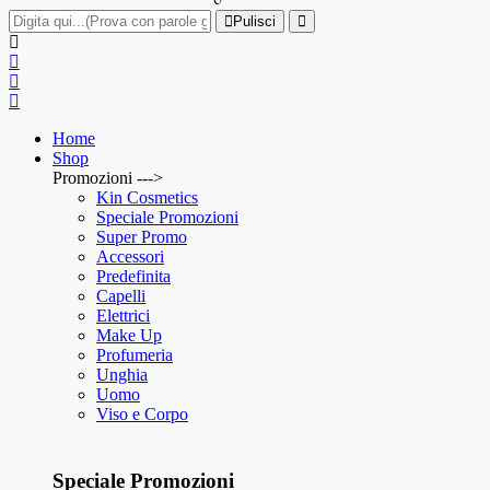
Pulisci
Home
Shop
Promozioni --->
Kin Cosmetics
Speciale Promozioni
Super Promo
Accessori
Predefinita
Capelli
Elettrici
Make Up
Profumeria
Unghia
Uomo
Viso e Corpo
Speciale Promozioni