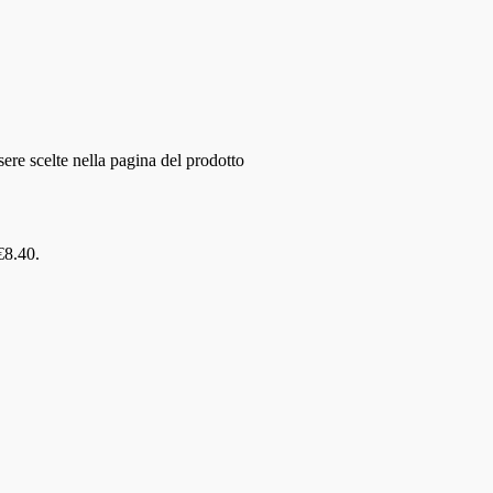
ere scelte nella pagina del prodotto
 €8.40.