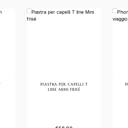
Y
PIASTRA PER CAPELLI T
P
LINE MINI FRISÉ