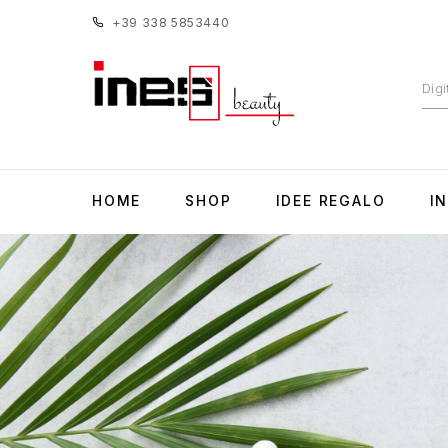
+39 338 5853440
HOME
SHOP
IDEE REGALO
I