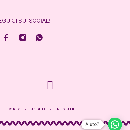
EGUICI SUI SOCIAL!
O E CORPO
UNGHIA
INFO UTILI
Aiuto?