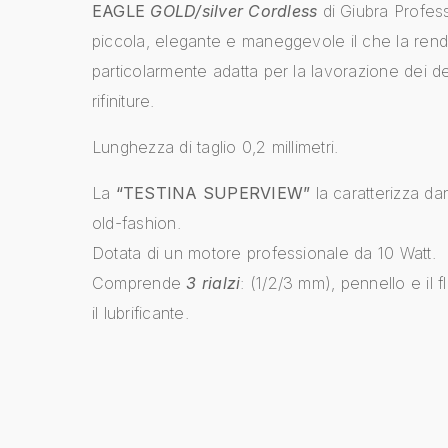
EAGLE
GOLD/silver
Cordless
di Giubra Profes
piccola, elegante e maneggevole il che la ren
particolarmente adatta per la lavorazione dei det
rifiniture.
Lunghezza di taglio 0,2 millimetri.
La
“TESTINA SUPERVIEW”
la caratterizza da
old-fashion.
Dotata di un motore professionale da 10 Watt.
Comprende
3 rialzi
: (1/2/3 mm), pennello e il 
il lubrificante.