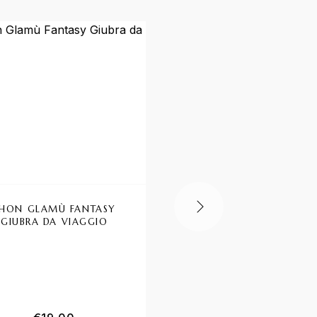
HON GLAMÙ FANTASY
TAGLIAPELI LABOR N
GIUBRA DA VIAGGIO
TORPEDO