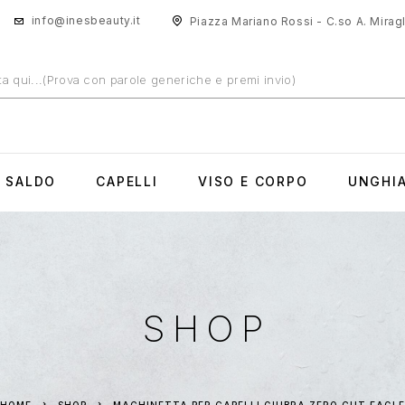
info@inesbeauty.it
Piazza Mariano Rossi - C.so A. Miragli
N SALDO
CAPELLI
VISO E CORPO
UNGHI
SHOP