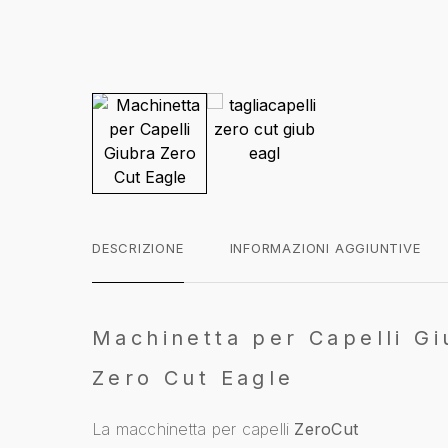
DESCRIZIONE
INFORMAZIONI AGGIUNTIVE
Machinetta per Capelli Gi
Zero Cut Eagle
La macchinetta per capelli
ZeroCut