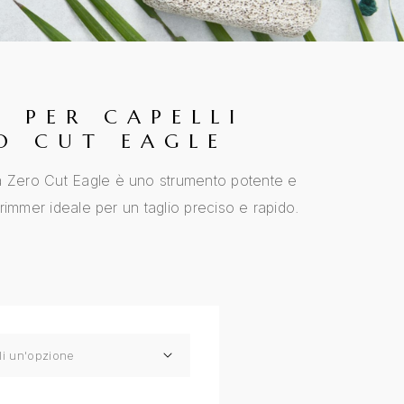
 PER CAPELLI
O CUT EAGLE
a Zero Cut Eagle è uno strumento potente e
 trimmer ideale per un taglio preciso e rapido.