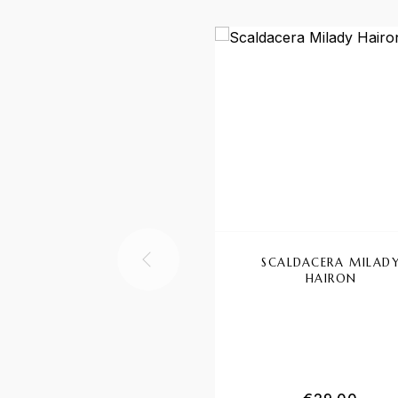
SCALDACERA MILAD
HAIRON