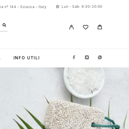
Lun - Sab: 9:30-20:00
a n° 144 - Sciacca - Italy
A
INFO UTILI