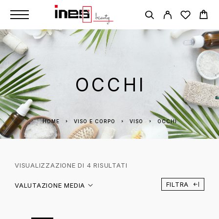
OCCHI
HOME
VISO E CORPO
VISO
OCCHI
VISUALIZZAZIONE DI 4 RISULTATI
FILTRA
VALUTAZIONE MEDIA