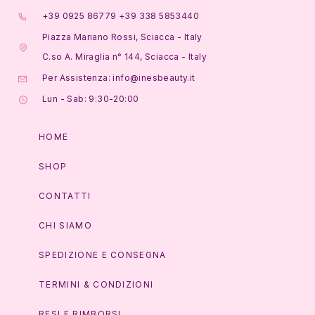
+39 0925 86779 +39 338 5853440
Piazza Mariano Rossi, Sciacca - Italy
C.so A. Miraglia n° 144, Sciacca - Italy
Per Assistenza: info@inesbeauty.it
Lun - Sab: 9:30-20:00
HOME
SHOP
CONTATTI
CHI SIAMO
SPEDIZIONE E CONSEGNA
TERMINI & CONDIZIONI
RESI E RIMBORSI