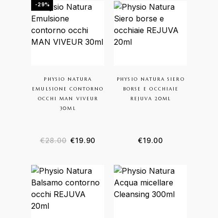
-29%
PHYSIO NATURA
PHYSIO NATURA SIERO
EMULSIONE CONTORNO
BORSE E OCCHIAIE
OCCHI MAN VIVEUR
REJUVA 20ML
30ML
€
28.00
€
19.90
€
19.00