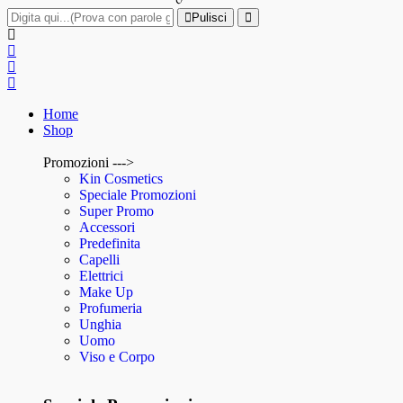
Pulisci
Home
Shop
Promozioni --->
Kin Cosmetics
Speciale Promozioni
Super Promo
Accessori
Predefinita
Capelli
Elettrici
Make Up
Profumeria
Unghia
Uomo
Viso e Corpo