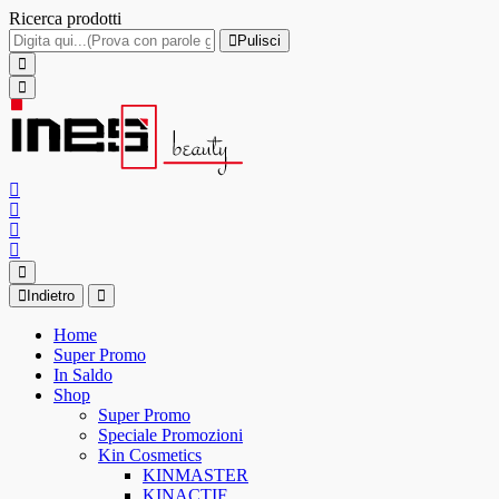
Ricerca prodotti
Pulisci
Indietro
Home
Super Promo
In Saldo
Shop
Super Promo
Speciale Promozioni
Kin Cosmetics
KINMASTER
KINACTIF