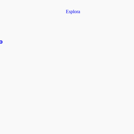
Esplora
o