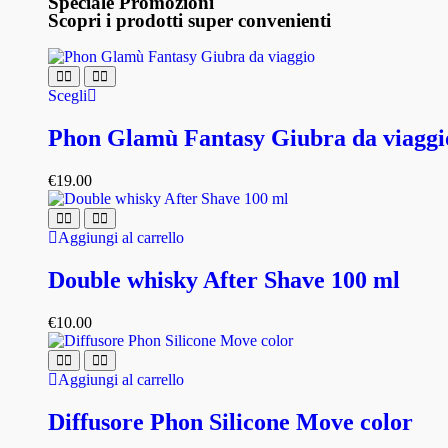
Speciale Promozioni
Scopri i prodotti super convenienti
Scegli
Phon Glamù Fantasy Giubra da viaggi
€
19.00
Aggiungi al carrello
Double whisky After Shave 100 ml
€
10.00
Aggiungi al carrello
Diffusore Phon Silicone Move color