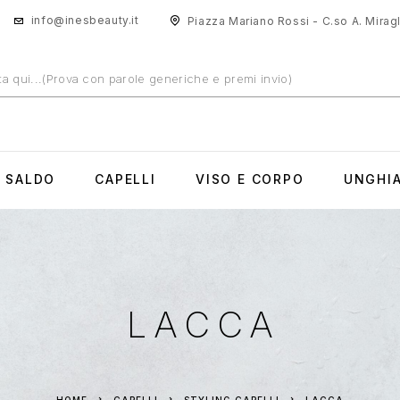
info@inesbeauty.it
Piazza Mariano Rossi - C.so A. Miragli
N SALDO
CAPELLI
VISO E CORPO
UNGHI
LACCA