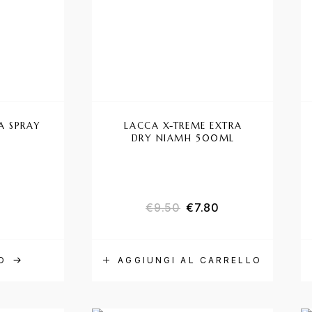
A SPRAY
LACCA X-TREME EXTRA
DRY NIAMH 500ML
€
9.50
€
7.80
O
AGGIUNGI AL CARRELLO