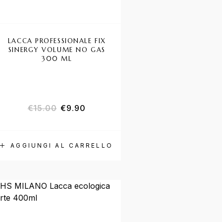
LACCA PROFESSIONALE FIX
SINERGY VOLUME NO GAS
300 ML
€
15.00
€
9.90
AGGIUNGI AL CARRELLO