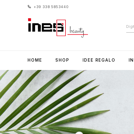
+39 338 5853440
HOME
SHOP
IDEE REGALO
I