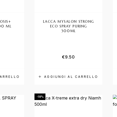
OSIS+
LACCA MYSALON STRONG
300 ML
ECO SPRAY PURING
300ML
€
9.50
CARRELLO
AGGIUNGI AL CARRELLO
-18%