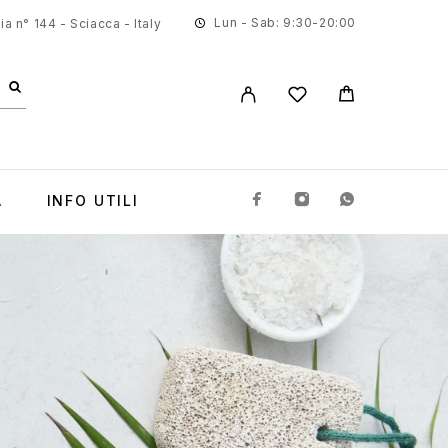
Lun - Sab: 9:30-20:00
a n° 144 - Sciacca - Italy
A
INFO UTILI