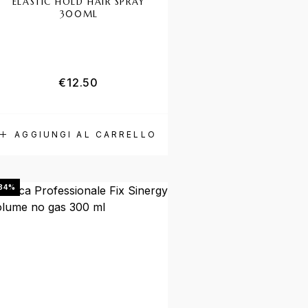
ELASTIC HOLD HAIR SPRAY
300ML
€
12.50
AGGIUNGI AL CARRELLO
34%