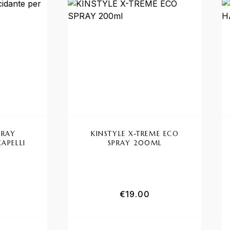
PRAY
KINSTYLE X-TREME ECO
CAPELLI
SPRAY 200ML
€
19.00