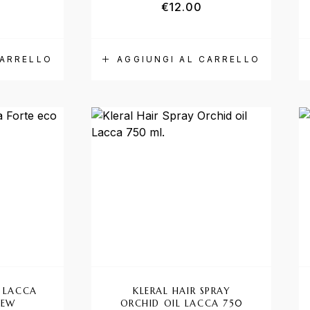
€
12.00
CARRELLO
AGGIUNGI AL CARRELLO
G LACCA
KLERAL HAIR SPRAY
NEW
ORCHID OIL LACCA 750