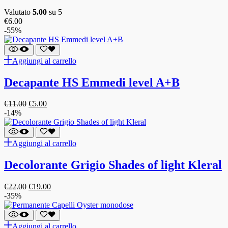
Valutato
5.00
su 5
€
6.00
-55%
Aggiungi al carrello
Decapante HS Emmedi level A+B
€
11.00
€
5.00
-14%
Aggiungi al carrello
Decolorante Grigio Shades of light Kleral
€
22.00
€
19.00
-35%
Aggiungi al carrello