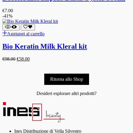
€
7.00
-41%
Aggiungi al carrello
Bio Keratin Milk Kleral kit
€
98.00
€
58.00
Ritorna allo Shop
Desideri esplorare altri prodotti?
Ines Distribuzione di Vella Silvestro