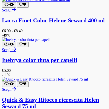
Scegli
Lacca Finet Color Helene Seward 400 ml
€
6.90
-
€
8.40
-49%
Scegli
Inebrya color tinta per capelli
€
5.00
-11%
Scegli
Quick & Easy Ritocco ricrescita Helen
Seward 75 ml