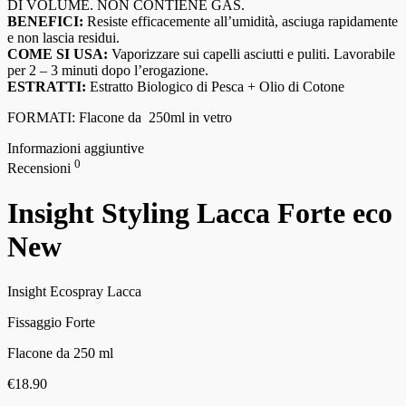
DI VOLUME. NON CONTIENE GAS.
BENEFICI:
Resiste efficacemente all’umidità, asciuga rapidamente
e non lascia residui.
COME SI USA:
Vaporizzare sui capelli asciutti e puliti. Lavorabile
per 2 – 3 minuti dopo l’erogazione.
ESTRATTI:
Estratto Biologico di Pesca + Olio di Cotone
FORMATI: Flacone da
250ml in vetro
Informazioni aggiuntive
0
Recensioni
Insight Styling Lacca Forte eco
New
Insight Ecospray Lacca
Fissaggio Forte
Flacone da 250 ml
€
18.90