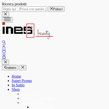
Ricerca prodotti
Pulisci
Indietro
Home
Super Promo
In Saldo
Shop
Super Promo
Speciale Promozioni
Kin Cosmetics
KINMASTER