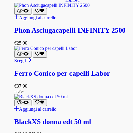
Aggiungi al carrello
Phon Asciugacapelli INFINITY 2500
€
25.90
Scegli
Ferro Conico per capelli Labor
€
37.90
-13%
Aggiungi al carrello
BlackXS donna edt 50 ml