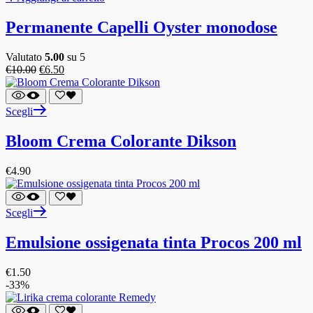
Permanente Capelli Oyster monodose
Valutato
5.00
su 5
€
10.00
€
6.50
Scegli
Bloom Crema Colorante Dikson
€
4.90
Scegli
Emulsione ossigenata tinta Procos 200 ml
€
1.50
-33%