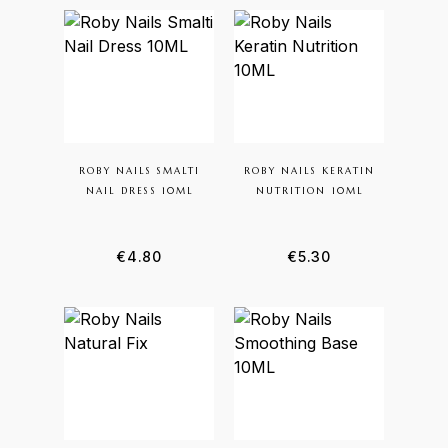
Questo prodotto ha più varianti. Le opzioni posson
ROBY NAILS SMALTI
ROBY NAILS KERATIN
NAIL DRESS 10ML
NUTRITION 10ML
€
4.80
€
5.30