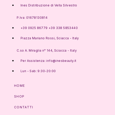
Ines Distribuzione di Vella Silvestro
P.Iva: 01678130814
+39 0925 86779 +39 338 5853440
Piazza Mariano Rossi, Sciacca - Italy
C.so A. Miraglia n° 144, Sciacca - Italy
Per Assistenza: info@inesbeauty.it
Lun - Sab: 9:30-20:00
HOME
SHOP
CONTATTI