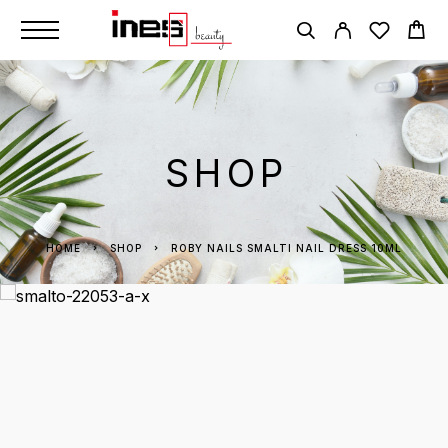
SHOP
HOME
SHOP
ROBY NAILS SMALTI NAIL DRESS 10ML