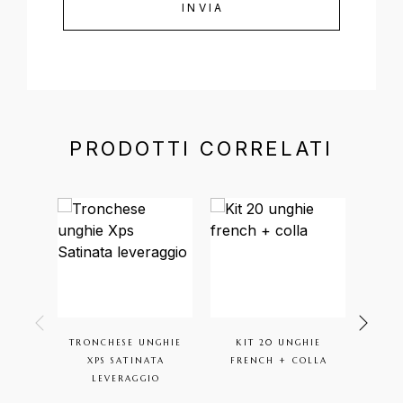
PRODOTTI CORRELATI
TRONCHESE UNGHIE
KIT 20 UNGHIE
MESA
XPS SATINATA
FRENCH + COLLA
LEVERAGGIO