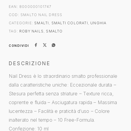
EAN:
8000000101747
COD:
SMALTO NAIL DRESS
CATEGORIE:
SMALTI
,
SMALTI COLORATI
,
UNGHIA
TAG:
ROBY NAILS
,
SMALTO
CONDIVIDI
DESCRIZIONE
Nail Dress è lo straordinario smalto professionale
dalla caratteristiche uniche: Eccezionale durata –
Stesura perfetta senza striature – Texture ricca,
coprente e fluida – Asciugatura rapida – Massima
lucentezza – Facilità e praticità d’uso – Colore
inalterato nel tempo – 10 Free-Formula.
Confezione: 10 ml