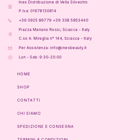
Ines Distribuzione di Vella Silvestro
P.Iva: 01678130814
+39 0925 86779 +39 338 5853440
Piazza Mariano Rossi, Sciacca - Italy
C.so A. Miraglia n° 144, Sciacca - Italy
Per Assistenza: info@inesbeauty.it
Lun - Sab: 9:30-20:00
HOME
SHOP
CONTATTI
CHI SIAMO
SPEDIZIONE E CONSEGNA
TERMINI & CONDIZIONI