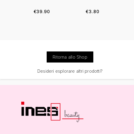
€
39.90
€
3.80
Ritorna allo Shop
Desideri esplorare altri prodotti?