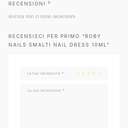
0
RECENSIONI
Ancora non ci sono recensioni.
RECENSISCI PER PRIMO “ROBY
NAILS SMALTI NAIL DRESS 10ML”
La tua valutazione
*
1 stella su 5
2 stelle su 5
3 stelle su 5
4 stelle su 5
5 stelle su 5