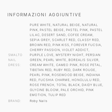
INFORMAZIONI AGGIUNTIVE
PURE WHITE, NATURAL BEIGE, NATURAL
PINK, PASTEL BEIGE, PASTEL PINK, PASTEL
LILAC, DESERT SAND, COFEE CREAM,
SEPIA GREY, SCARLET RED, CLASSY RED,
BROWN RED, PINK KISS, FOREVER FUCSIA,
CHERRY PASSION, VIOLET ADDICT,
SMALTO
PURPLE LOVE, MYSTERY NIGHT, PERSIAN
NAIL
GREEN, PEARL WHITE, BOREALIS SILVER,
DRESS
CREAM WHITE, CAMEO PINK, ROSE PETAL,
TIBETAN RED, RUBY RED, DARK ROUGE,
PEARL PINK, ROSEWOOD BEIGE, INDIANA
RED, FUCSHIA CHARME, HONOLULU RED,
ROSE FRENCH, TOTAL BLACK, DAIDY BLUE,
GLYCINE BLOOM, PALE ORCHID, PINK
EMOTION, TULIP RED
BRAND
Roby Nails