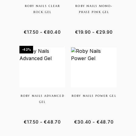
ROBY NAILS CLEAR
ROBY NAILS MONO-
ROCK GEL
PHASE PINK GEL
€
17.50
-
€
80.40
€
19.90
-
€
29.90
-42%
ROBY NAILS ADVANCED
ROBY NAILS POWER GEL
GEL
€
17.50
-
€
48.70
€
30.40
-
€
48.70