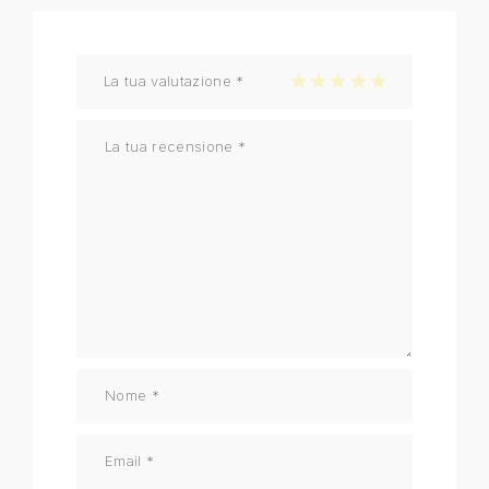
La tua valutazione
*
1 stella su 5
2 stelle su 5
3 stelle su 5
4 stelle su 5
5 stelle su 5