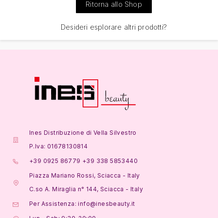
Ritorna allo Shop
Desideri esplorare altri prodotti?
Ines Distribuzione di Vella Silvestro
P.Iva: 01678130814
+39 0925 86779 +39 338 5853440
Piazza Mariano Rossi, Sciacca - Italy
C.so A. Miraglia n° 144, Sciacca - Italy
Per Assistenza: info@inesbeauty.it