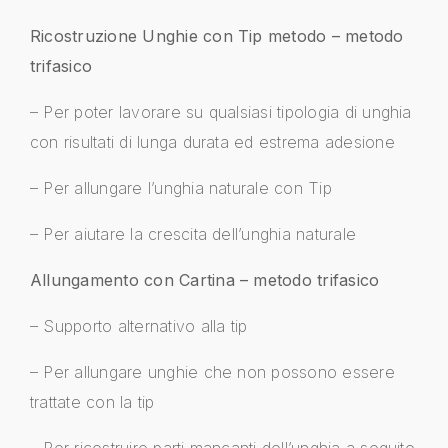
Ricostruzione Unghie con Tip metodo – metodo
trifasico
– Per poter lavorare su qualsiasi tipologia di unghia
con risultati di lunga durata ed estrema adesione
– Per allungare l’unghia naturale con Tip
– Per aiutare la crescita dell’unghia naturale
Allungamento con Cartina – metodo trifasico
– Supporto alternativo alla tip
– Per allungare unghie che non possono essere
trattate con la tip
– Per ricostruire parti mancanti dell’unghia a seguito