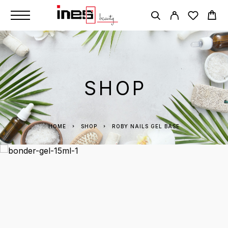
SHOP
HOME
SHOP
ROBY NAILS GEL BASE