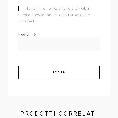
Salva il mio nome, email e sito web in
questo browser per la prossima volta che
commento.
tredici − 5 =
PRODOTTI CORRELATI