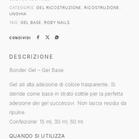
CATEGORIE:
GEL RICOSTRUZIONE
,
RICOSTRUZIONE
,
UNGHIA
TAG:
GEL BASE
,
ROBY NAILS
CONDIVIDI
DESCRIZIONE
Bonder Gel – Gel Base
Gel ad alta adesione di colore trasparente. Si
stende come base in strato sottile per la perfetta
adesione dei gel successivi. Non lascia residui da
ripulire.
Confezione: 15 ml, 30 ml, 60 ml
QUANDO SI UTILIZZA