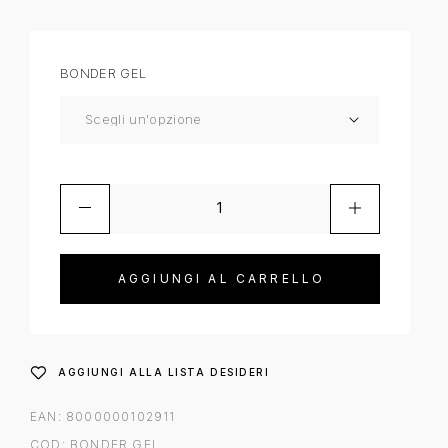
BONDER GEL
AGGIUNGI AL CARRELLO
AGGIUNGI ALLA LISTA DESIDERI
EAN:
8000000102911
COD:
BONDER GEL