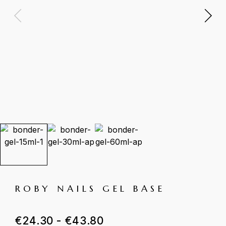
ROBY NAILS GEL BASE
€
24.30
-
€
43.80