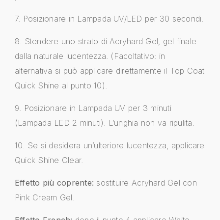
7. Posizionare in Lampada UV/LED per 30 secondi.
8. Stendere uno strato di Acryhard Gel, gel finale
dalla naturale lucentezza. (Facoltativo: in
alternativa si può applicare direttamente il Top Coat
Quick Shine al punto 10).
9. Posizionare in Lampada UV per 3 minuti
(Lampada LED 2 minuti). L’unghia non va ripulita.
10. Se si desidera un’ulteriore lucentezza, applicare
Quick Shine Clear.
Effetto più coprente:
sostituire Acryhard Gel con
Pink Cream Gel.
Effetto French:
dopo il punto 4 applicare White