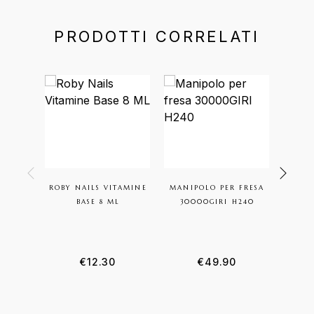
PRODOTTI CORRELATI
ROBY NAILS VITAMINE
MANIPOLO PER FRESA
MESAU
BASE 8 ML
30000GIRI H240
I
€
12.30
€
49.90