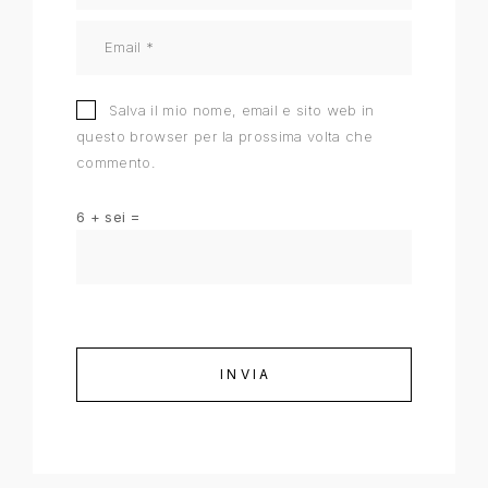
Salva il mio nome, email e sito web in
questo browser per la prossima volta che
commento.
6 + sei =