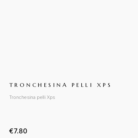
TRONCHESINA PELLI XPS
Tronchesina pelli Xps
€
7.80