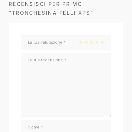
RECENSISCI PER PRIMO
“TRONCHESINA PELLI XPS”
La tua valutazione
*
1 stella su 5
2 stelle su 5
3 stelle su 5
4 stelle su 5
5 stelle su 5