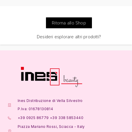
Ritorna allo Shop
Desideri esplorare altri prodotti?
Ines Distribuzione di Vella Silvestro
P.Iva: 01678130814
+39 0925 86779 +39 338 5853440
Piazza Mariano Rossi, Sciacca - Italy