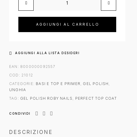
AGGIUNGI AL CARRELLO
AGGIUNGI ALLA LISTA DESIDERI
EAN:
8000000092557
COD:
21012
CATEGORIE:
BASI E TOP E PRIMER
,
GEL POLISH
,
UNGHIA
TAG:
GEL POLISH ROBY NAILS
,
PERFECT TOP COAT
CONDIVIDI
DESCRIZIONE