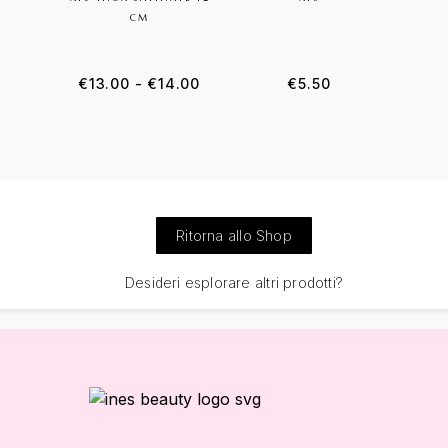
CM
€
13.00
-
€
14.00
€
5.50
Ritorna allo Shop
Desideri esplorare altri prodotti?