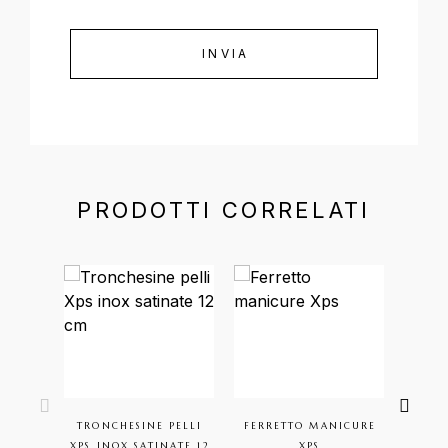
PRODOTTI CORRELATI
TRONCHESINE PELLI
FERRETTO MANICURE
KI
XPS INOX SATINATE 12
XPS
NAT