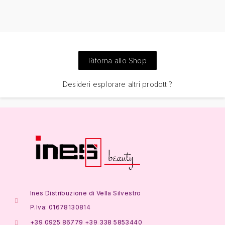
Ritorna allo Shop
Desideri esplorare altri prodotti?
Ines Distribuzione di Vella Silvestro
P.Iva: 01678130814
+39 0925 86779 +39 338 5853440