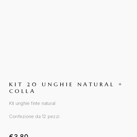
KIT 20 UNGHIE NATURAL +
COLLA
Kit unghie finte natural
Confezione da 12 pezzi
€
3.80