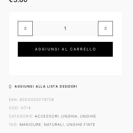
AGGIUNGI AL CARRELLO
AGGIUNGI ALLA LISTA DESIDERI
EAN:
8000000078728
COD:
H714
CATEGORIE:
ACCESSORI
,
UNGHIA
,
UNGHIE
TAG:
MANICURE
,
NATURALI
,
UNGHIE FINTE