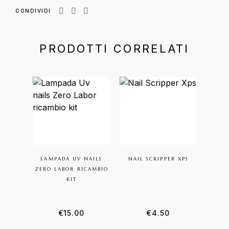
CONDIVIDI
PRODOTTI CORRELATI
LAMPADA UV NAILS
NAIL SCRIPPER XPS
C
ZERO LABOR RICAMBIO
MANI
KIT
€
15.00
€
4.50