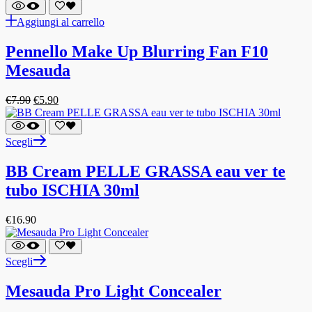
Aggiungi al carrello
Pennello Make Up Blurring Fan F10
Mesauda
€
7.90
€
5.90
Scegli
BB Cream PELLE GRASSA eau ver te
tubo ISCHIA 30ml
€
16.90
Scegli
Mesauda Pro Light Concealer