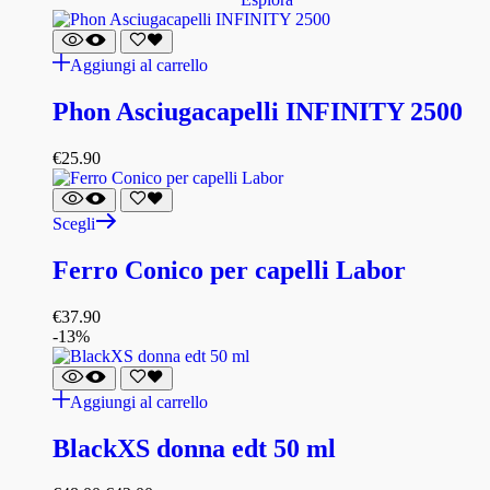
Aggiungi al carrello
Phon Asciugacapelli INFINITY 2500
€
25.90
Scegli
Ferro Conico per capelli Labor
€
37.90
-13%
Aggiungi al carrello
BlackXS donna edt 50 ml