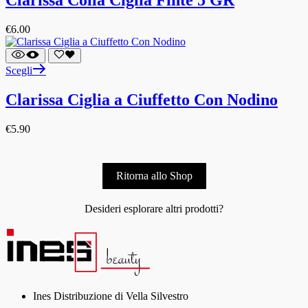
Clarissa Colla Ciglia Finte 5 GR
€
6.00
Scegli
Clarissa Ciglia a Ciuffetto Con Nodino
€
5.90
Ritorna allo Shop
Desideri esplorare altri prodotti?
Ines Distribuzione di Vella Silvestro