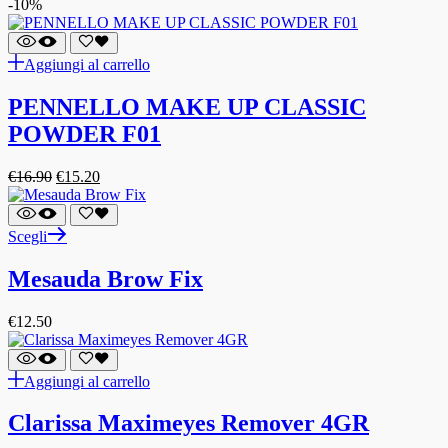
-10%
Aggiungi al carrello
PENNELLO MAKE UP CLASSIC
POWDER F01
€
16.90
€
15.20
Scegli
Mesauda Brow Fix
€
12.50
Aggiungi al carrello
Clarissa Maximeyes Remover 4GR