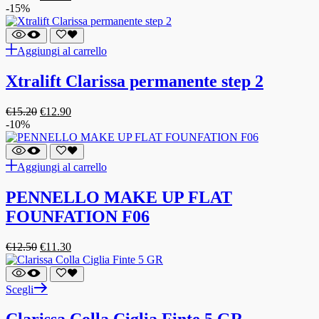
-15%
Aggiungi al carrello
Xtralift Clarissa permanente step 2
€
15.20
€
12.90
-10%
Aggiungi al carrello
PENNELLO MAKE UP FLAT
FOUNFATION F06
€
12.50
€
11.30
Scegli