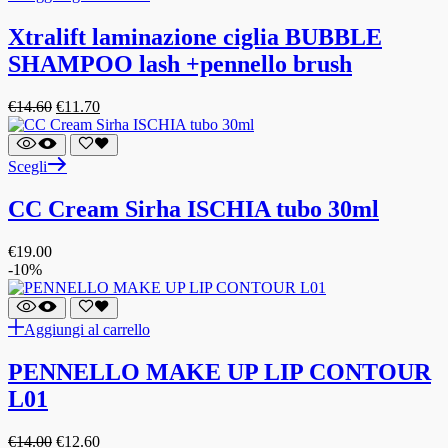
Xtralift laminazione ciglia BUBBLE
SHAMPOO lash +pennello brush
€
14.60
€
11.70
Scegli
CC Cream Sirha ISCHIA tubo 30ml
€
19.00
-10%
Aggiungi al carrello
PENNELLO MAKE UP LIP CONTOUR
L01
€
14.00
€
12.60