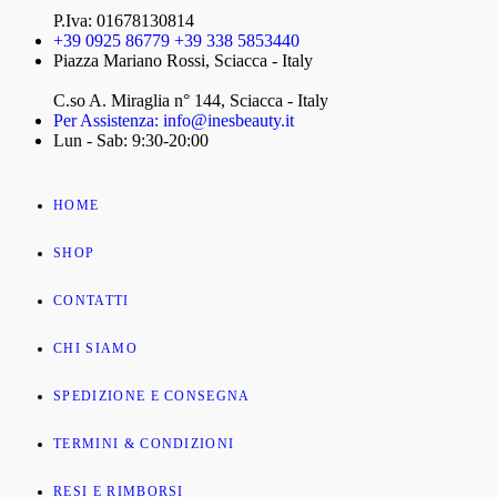
P.Iva: 01678130814
+39 0925 86779 +39 338 5853440
Piazza Mariano Rossi, Sciacca - Italy
C.so A. Miraglia n° 144, Sciacca - Italy
Per Assistenza: info@inesbeauty.it
Lun - Sab: 9:30-20:00
HOME
SHOP
CONTATTI
CHI SIAMO
SPEDIZIONE E CONSEGNA
TERMINI & CONDIZIONI
RESI E RIMBORSI