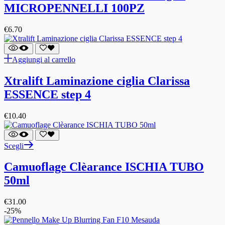
MICROPENNELLI 100PZ
€
6.70
Aggiungi al carrello
Xtralift Laminazione ciglia Clarissa
ESSENCE step 4
€
10.40
Scegli
Camuoflage Clèarance ISCHIA TUBO
50ml
€
31.00
-25%