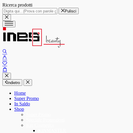
Ricerca prodotti
Pulisci
Indietro
Home
Super Promo
In Saldo
Shop
Super Promo
Speciale Promozioni
Kin Cosmetics
KINMASTER