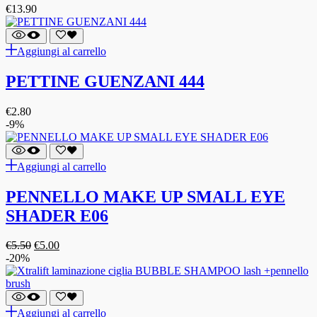
€
13.90
Aggiungi al carrello
PETTINE GUENZANI 444
€
2.80
-9%
Aggiungi al carrello
PENNELLO MAKE UP SMALL EYE
SHADER E06
€
5.50
€
5.00
-20%
Aggiungi al carrello