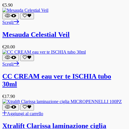
€
5.90
Scegli
Mesauda Celestial Veil
€
20.00
Scegli
CC CREAM eau ver te ISCHIA tubo
30ml
€
17.90
Aggiungi al carrello
Xtralift Clarissa laminazione ciglia