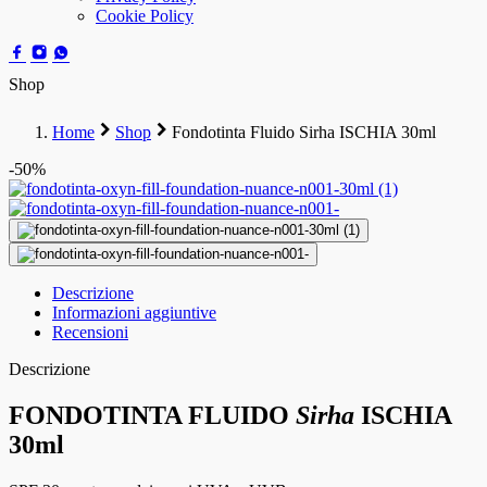
Cookie Policy
Shop
Home
Shop
Fondotinta Fluido Sirha ISCHIA 30ml
-50%
Descrizione
Informazioni aggiuntive
Recensioni
Descrizione
FONDOTINTA FLUIDO
Sirha
ISCHIA
30ml