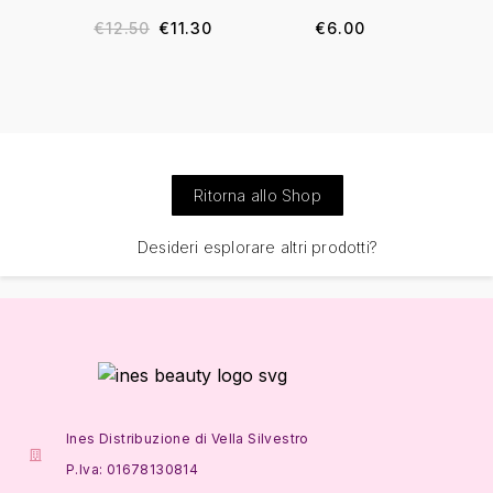
€
12.50
€
11.30
€
6.00
Ritorna allo Shop
Desideri esplorare altri prodotti?
Ines Distribuzione di Vella Silvestro
P.Iva: 01678130814