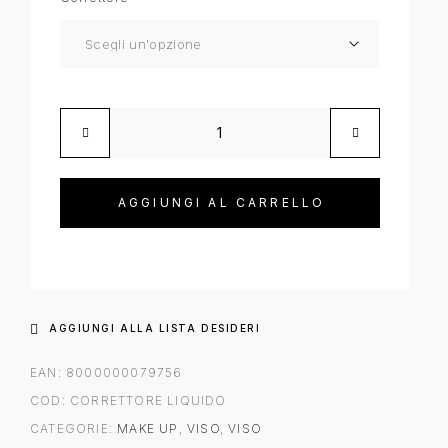
AGGIUNGI AL CARRELLO
AGGIUNGI ALLA LISTA DESIDERI
EAN:
8000000079756
COD:
CORRETTORE LIQUIDO
CATEGORIE:
MAKE UP
,
VISO
,
VISO