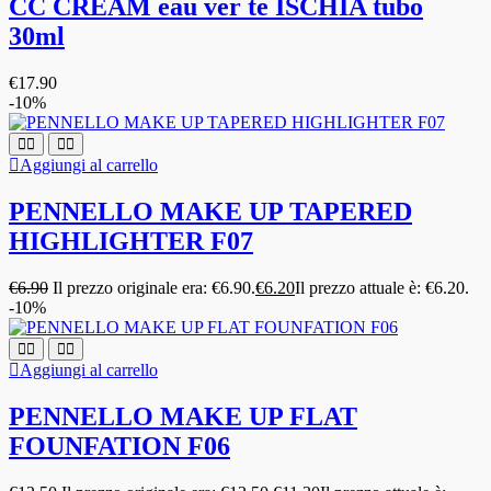
CC CREAM eau ver te ISCHIA tubo
30ml
€
17.90
-10%
Aggiungi al carrello
PENNELLO MAKE UP TAPERED
HIGHLIGHTER F07
€
6.90
Il prezzo originale era: €6.90.
€
6.20
Il prezzo attuale è: €6.20.
-10%
Aggiungi al carrello
PENNELLO MAKE UP FLAT
FOUNFATION F06