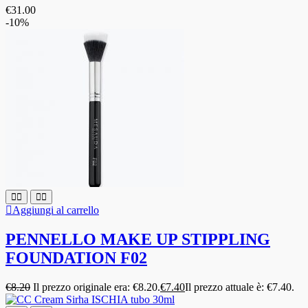
€
31.00
-10%
Aggiungi al carrello
PENNELLO MAKE UP STIPPLING
FOUNDATION F02
€
8.20
Il prezzo originale era: €8.20.
€
7.40
Il prezzo attuale è: €7.40.