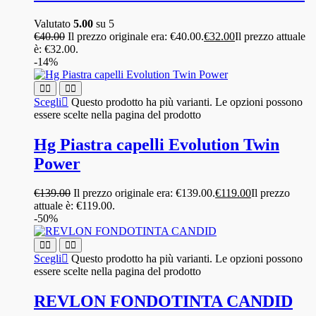
Valutato
5.00
su 5
€
40.00
Il prezzo originale era: €40.00.
€
32.00
Il prezzo attuale
è: €32.00.
-14%
Scegli
Questo prodotto ha più varianti. Le opzioni possono
essere scelte nella pagina del prodotto
Hg Piastra capelli Evolution Twin
Power
€
139.00
Il prezzo originale era: €139.00.
€
119.00
Il prezzo
attuale è: €119.00.
-50%
Scegli
Questo prodotto ha più varianti. Le opzioni possono
essere scelte nella pagina del prodotto
REVLON FONDOTINTA CANDID