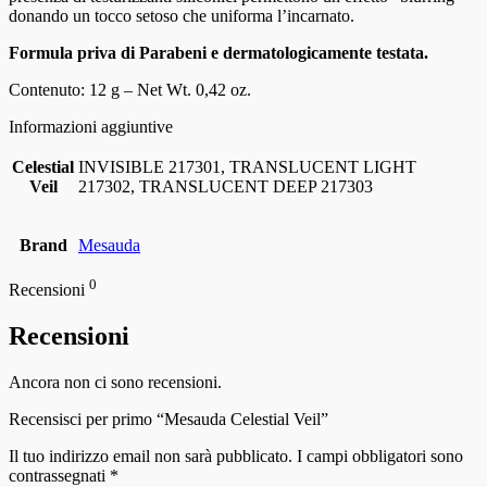
donando un tocco setoso che uniforma l’incarnato.
Formula priva di Parabeni e dermatologicamente testata.
Contenuto: 12 g – Net Wt. 0,42 oz.
Informazioni aggiuntive
Celestial
INVISIBLE 217301, TRANSLUCENT LIGHT
Veil
217302, TRANSLUCENT DEEP 217303
Brand
Mesauda
0
Recensioni
Recensioni
Ancora non ci sono recensioni.
Recensisci per primo “Mesauda Celestial Veil”
Il tuo indirizzo email non sarà pubblicato.
I campi obbligatori sono
contrassegnati
*