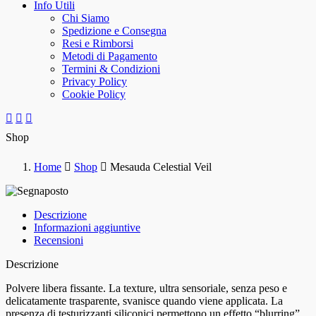
Info Utili
Chi Siamo
Spedizione e Consegna
Resi e Rimborsi
Metodi di Pagamento
Termini & Condizioni
Privacy Policy
Cookie Policy
Shop
Home
Shop
Mesauda Celestial Veil
Descrizione
Informazioni aggiuntive
Recensioni
Descrizione
Polvere libera fissante. La texture, ultra sensoriale, senza peso e
delicatamente trasparente, svanisce quando viene applicata. La
presenza di testurizzanti siliconici permettono un effetto “blurring”