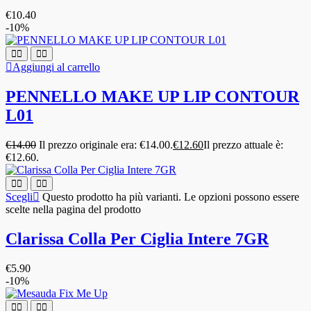
€
10.40
-10%
Aggiungi al carrello
PENNELLO MAKE UP LIP CONTOUR
L01
€
14.00
Il prezzo originale era: €14.00.
€
12.60
Il prezzo attuale è:
€12.60.
Scegli
Questo prodotto ha più varianti. Le opzioni possono essere
scelte nella pagina del prodotto
Clarissa Colla Per Ciglia Intere 7GR
€
5.90
-10%