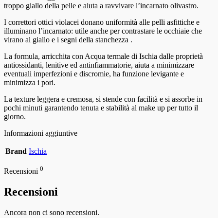
troppo giallo della pelle e aiuta a ravvivare l’incarnato olivastro.
I correttori ottici violacei donano uniformità alle pelli asfittiche e
illuminano l’incarnato: utile anche per contrastare le occhiaie che
virano al giallo e i segni della stanchezza .
La formula, arricchita con Acqua termale di Ischia dalle proprietà
antiossidanti, lenitive ed antinfiammatorie, aiuta a minimizzare
eventuali imperfezioni e discromie, ha funzione levigante e
minimizza i pori.
La texture leggera e cremosa, si stende con facilità e si assorbe in
pochi minuti garantendo tenuta e stabilità al make up per tutto il
giorno.
Informazioni aggiuntive
Brand
Ischia
0
Recensioni
Recensioni
Ancora non ci sono recensioni.