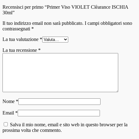
Recensisci per primo “Primer Viso VIOLET Clèarance ISCHIA
30ml”
Il tuo indirizzo email non sarà pubblicato.
I campi obbligatori sono
contrassegnati
*
La tua valutazione
*
La tua recensione
*
Nome
*
Email
*
Salva il mio nome, email e sito web in questo browser per la
prossima volta che commento.