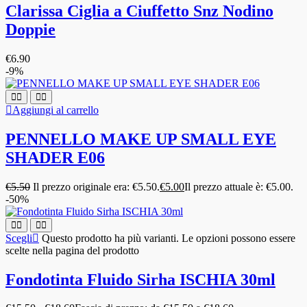
Clarissa Ciglia a Ciuffetto Snz Nodino
Doppie
€
6.90
-9%
Aggiungi al carrello
PENNELLO MAKE UP SMALL EYE
SHADER E06
€
5.50
Il prezzo originale era: €5.50.
€
5.00
Il prezzo attuale è: €5.00.
-50%
Scegli
Questo prodotto ha più varianti. Le opzioni possono essere
scelte nella pagina del prodotto
Fondotinta Fluido Sirha ISCHIA 30ml