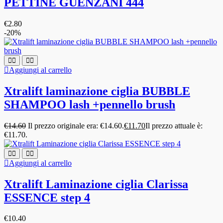
PETTINE GUENZANI 444
€
2.80
-20%
Aggiungi al carrello
Xtralift laminazione ciglia BUBBLE
SHAMPOO lash +pennello brush
€
14.60
Il prezzo originale era: €14.60.
€
11.70
Il prezzo attuale è:
€11.70.
Aggiungi al carrello
Xtralift Laminazione ciglia Clarissa
ESSENCE step 4
€
10.40