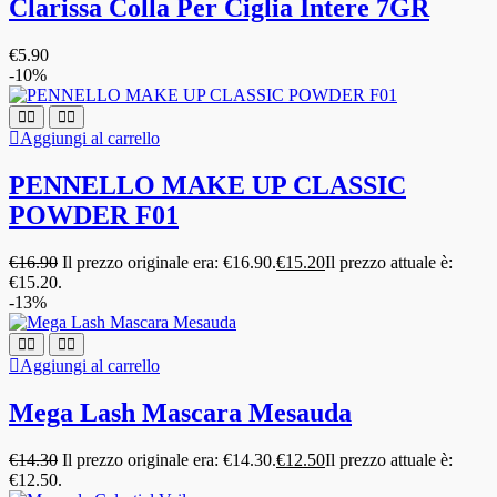
Clarissa Colla Per Ciglia Intere 7GR
€
5.90
-10%
Aggiungi al carrello
PENNELLO MAKE UP CLASSIC
POWDER F01
€
16.90
Il prezzo originale era: €16.90.
€
15.20
Il prezzo attuale è:
€15.20.
-13%
Aggiungi al carrello
Mega Lash Mascara Mesauda
€
14.30
Il prezzo originale era: €14.30.
€
12.50
Il prezzo attuale è:
€12.50.