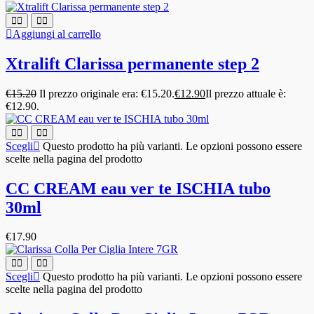
Aggiungi al carrello
Xtralift Clarissa permanente step 2
€
15.20
Il prezzo originale era: €15.20.
€
12.90
Il prezzo attuale è:
€12.90.
Scegli
Questo prodotto ha più varianti. Le opzioni possono essere
scelte nella pagina del prodotto
CC CREAM eau ver te ISCHIA tubo
30ml
€
17.90
Scegli
Questo prodotto ha più varianti. Le opzioni possono essere
scelte nella pagina del prodotto