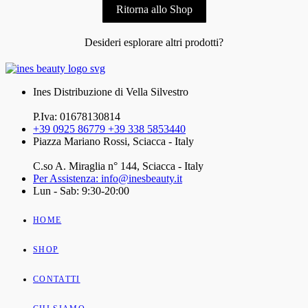
Ritorna allo Shop
Desideri esplorare altri prodotti?
Ines Distribuzione di Vella Silvestro
P.Iva: 01678130814
+39 0925 86779 +39 338 5853440
Piazza Mariano Rossi, Sciacca - Italy
C.so A. Miraglia n° 144, Sciacca - Italy
Per Assistenza: info@inesbeauty.it
Lun - Sab: 9:30-20:00
HOME
SHOP
CONTATTI