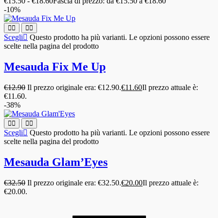
€
15.50
-
€
18.60
Fascia di prezzo: da €15.50 a €18.60
-10%
Scegli
Questo prodotto ha più varianti. Le opzioni possono essere
scelte nella pagina del prodotto
Mesauda Fix Me Up
€
12.90
Il prezzo originale era: €12.90.
€
11.60
Il prezzo attuale è:
€11.60.
-38%
Scegli
Questo prodotto ha più varianti. Le opzioni possono essere
scelte nella pagina del prodotto
Mesauda Glam’Eyes
€
32.50
Il prezzo originale era: €32.50.
€
20.00
Il prezzo attuale è:
€20.00.