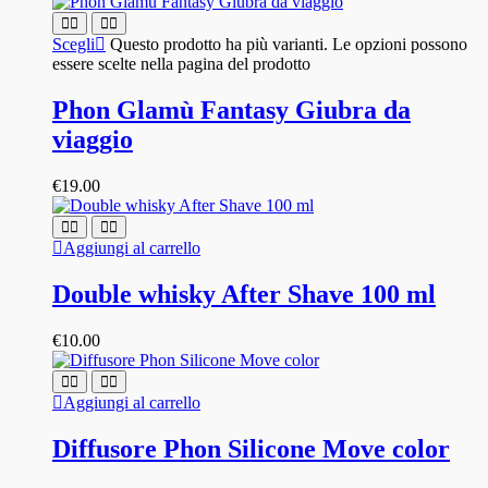
Scegli
Questo prodotto ha più varianti. Le opzioni possono
essere scelte nella pagina del prodotto
Phon Glamù Fantasy Giubra da
viaggio
€
19.00
Aggiungi al carrello
Double whisky After Shave 100 ml
€
10.00
Aggiungi al carrello
Diffusore Phon Silicone Move color