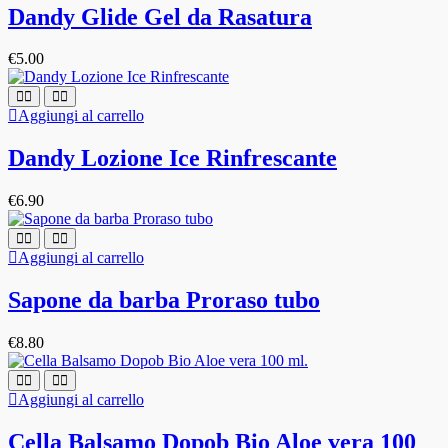
Dandy Glide Gel da Rasatura
€
5.00
Aggiungi al carrello
Dandy Lozione Ice Rinfrescante
€
6.90
Aggiungi al carrello
Sapone da barba Proraso tubo
€
8.80
Aggiungi al carrello
Cella Balsamo Dopob Bio Aloe vera 100