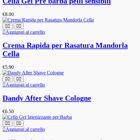
Cella Gel Pre barba pelli sensibili
€
8.00
Aggiungi al carrello
Crema Rapida per Rasatura Mandorla
Cella
€
5.90
Aggiungi al carrello
Dandy After Shave Cologne
€
6.50
Aggiungi al carrello