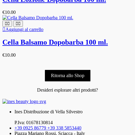
€
10.00
Aggiungi al carrello
Cella Balsamo Dopobarba 100 ml.
€
10.00
Ritorna allo Shop
Desideri esplorare altri prodotti?
Ines Distribuzione di Vella Silvestro
P.Iva: 01678130814
+39 0925 86779 +39 338 5853440
Piazza Mariano Rossi, Sciacca - Italy