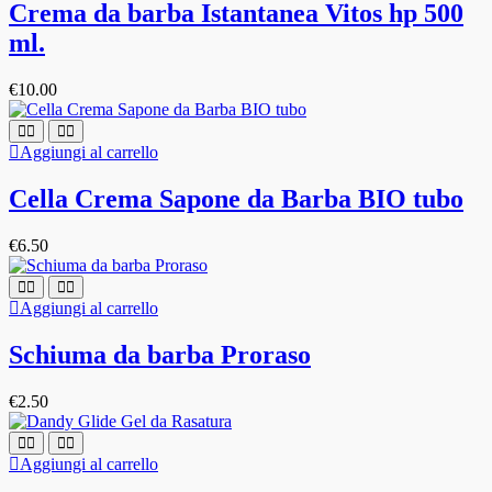
Crema da barba Istantanea Vitos hp 500
ml.
€
10.00
Aggiungi al carrello
Cella Crema Sapone da Barba BIO tubo
€
6.50
Aggiungi al carrello
Schiuma da barba Proraso
€
2.50
Aggiungi al carrello