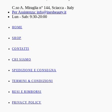
C.so A. Miraglia n° 144, Sciacca - Italy
Per Assistenza: info@inesbeauty.it
Lun - Sab: 9:30-20:00
HOME
SHOP
CONTATTI
CHI SIAMO
SPEDIZIONE E CONSEGNA
TERMINI & CONDIZIONI
RESI E RIMBORSI
PRIVACY POLICY