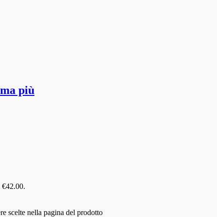
mma più
: €42.00.
e scelte nella pagina del prodotto