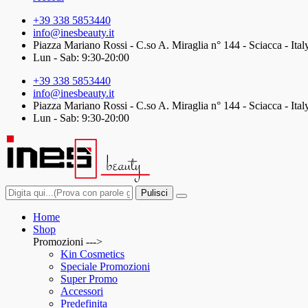
+39 338 5853440
info@inesbeauty.it
Piazza Mariano Rossi - C.so A. Miraglia n° 144 - Sciacca - Ital
Lun - Sab: 9:30-20:00
+39 338 5853440
info@inesbeauty.it
Piazza Mariano Rossi - C.so A. Miraglia n° 144 - Sciacca - Ital
Lun - Sab: 9:30-20:00
Pulisci
Home
Shop
Promozioni --->
Kin Cosmetics
Speciale Promozioni
Super Promo
Accessori
Predefinita