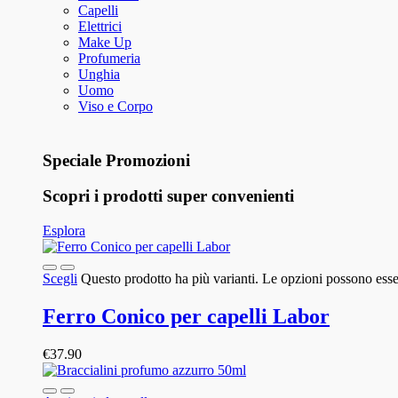
Capelli
Elettrici
Make Up
Profumeria
Unghia
Uomo
Viso e Corpo
Speciale Promozioni
Scopri i prodotti super convenienti
Esplora
Scegli
Questo prodotto ha più varianti. Le opzioni possono esser
Ferro Conico per capelli Labor
€
37.90