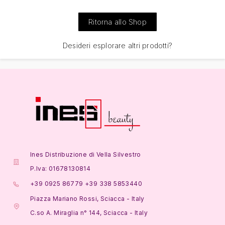
Ritorna allo Shop
Desideri esplorare altri prodotti?
Ines Distribuzione di Vella Silvestro
P.Iva: 01678130814
+39 0925 86779 +39 338 5853440
Piazza Mariano Rossi, Sciacca - Italy
C.so A. Miraglia n° 144, Sciacca - Italy