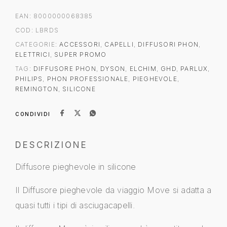
EAN:
8000000068385
COD:
LBRDS
CATEGORIE:
ACCESSORI
,
CAPELLI
,
DIFFUSORI PHON
,
ELETTRICI
,
SUPER PROMO
TAG:
DIFFUSORE PHON
,
DYSON
,
ELCHIM
,
GHD
,
PARLUX
,
PHILIPS
,
PHON PROFESSIONALE
,
PIEGHEVOLE
,
REMINGTON
,
SILICONE
CONDIVIDI
DESCRIZIONE
Diffusore pieghevole in silicone
Il Diffusore pieghevole da viaggio Move si adatta a
quasi tutti i tipi di asciugacapelli.