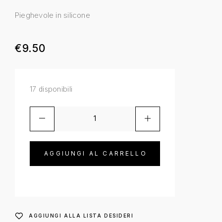
Pieghevole in silicone
€
9.50
17 disponibili
AGGIUNGI AL CARRELLO
AGGIUNGI ALLA LISTA DESIDERI