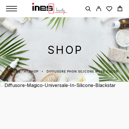
SHOP
HOME
SHOP
DIFFUSORE PHON SILICONE MOVE COLOR