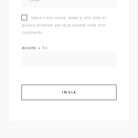
Salva il mio nome, email e sito web in
questo browser per la prossima volta che
commento.
diciotto + 1 =