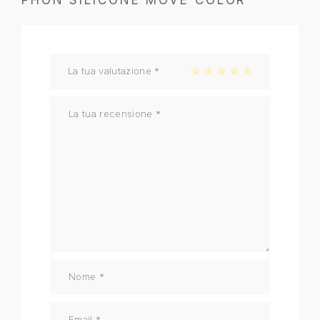
La tua valutazione
*
1 stella su 5
2 stelle su 5
3 stelle su 5
4 stelle su 5
5 stelle su 5