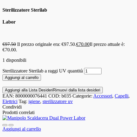
Sterilizzatore Sterilab
Labor
€
97.50
Il prezzo originale era: €97.50.
€
70.00
Il prezzo attuale è:
€70.00.
1 disponibili
Sterilizzatore Sterilab a raggi UV quantità
Aggiungi al carrello
Aggiungi alla Lista Desideri
Rimuovi dalla lista desideri
EAN:
8000000076441
COD:
b035
Categorie:
Accessori
,
Capelli
,
Elettrici
Tag:
igiene
,
sterilizzatore uv
Condividi
Prodotti correlati
Aggiungi al carrello