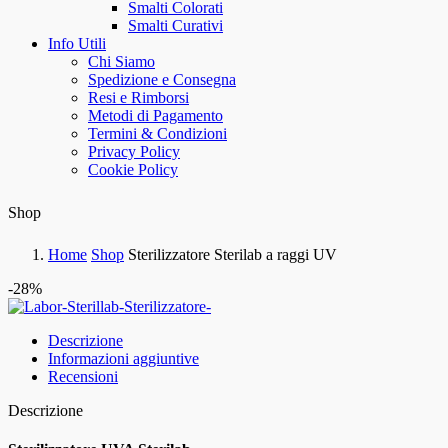
Smalti Colorati
Smalti Curativi
Info Utili
Chi Siamo
Spedizione e Consegna
Resi e Rimborsi
Metodi di Pagamento
Termini & Condizioni
Privacy Policy
Cookie Policy
Shop
Home
Shop
Sterilizzatore Sterilab a raggi UV
-28%
Descrizione
Informazioni aggiuntive
Recensioni
Descrizione