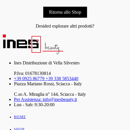
Ritorna allo Shop
Desideri esplorare altri prodotti?
Ines Distribuzione di Vella Silvestro
P.Iva: 01678130814
+39 0925 86779 +39 338 5853440
Piazza Mariano Rossi, Sciacca - Italy
C.so A. Miraglia n° 144, Sciacca - Italy
Per Assistenza: info@inesbeauty.it
Lun - Sab: 9:30-20:00
HOME
SHOP