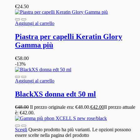
€
24.50
Aggiungi al carrello
Piastra per capelli Keratin Glory
Gamma più
€
58.00
-13%
Aggiungi al carrello
BlackXS donna edt 50 ml
€
48.00
Il prezzo originale era: €48.00.
€
42.00
Il prezzo attuale
è: €42.00.
Scegli
Questo prodotto ha più varianti. Le opzioni possono
essere scelte nella pagina del prodotto