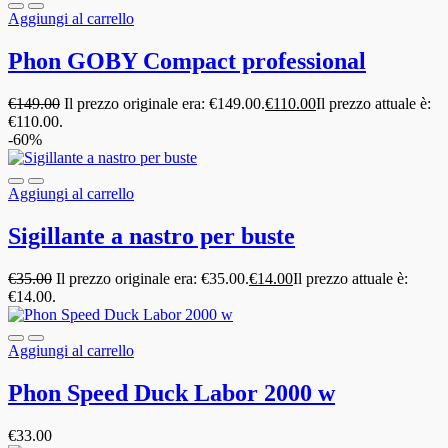
Aggiungi al carrello
Phon GOBY Compact professional
€
149.00
Il prezzo originale era: €149.00.
€
110.00
Il prezzo attuale è:
€110.00.
-60%
Aggiungi al carrello
Sigillante a nastro per buste
€
35.00
Il prezzo originale era: €35.00.
€
14.00
Il prezzo attuale è:
€14.00.
Aggiungi al carrello
Phon Speed Duck Labor 2000 w
€
33.00