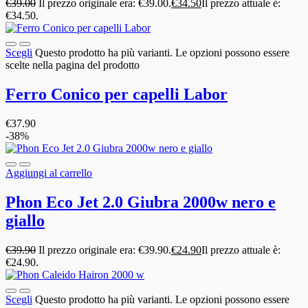
€
39.00
Il prezzo originale era: €39.00.
€
34.50
Il prezzo attuale è:
€34.50.
Scegli
Questo prodotto ha più varianti. Le opzioni possono essere
scelte nella pagina del prodotto
Ferro Conico per capelli Labor
€
37.90
-38%
Aggiungi al carrello
Phon Eco Jet 2.0 Giubra 2000w nero e
giallo
€
39.90
Il prezzo originale era: €39.90.
€
24.90
Il prezzo attuale è:
€24.90.
Scegli
Questo prodotto ha più varianti. Le opzioni possono essere