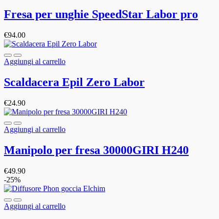
Fresa per unghie SpeedStar Labor pro
€
94.00
Aggiungi al carrello
Scaldacera Epil Zero Labor
€
24.90
Aggiungi al carrello
Manipolo per fresa 30000GIRI H240
€
49.90
-25%
Aggiungi al carrello