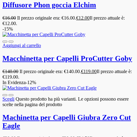
Diffusore Phon goccia Elchim
€
16.00
Il prezzo originale era: €16.00.
€
12.00
Il prezzo attuale è:
€12.00.
-15%
Aggiungi al carrello
Macchinetta per Capelli ProCutter Goby
€
140.00
Il prezzo originale era: €140.00.
€
119.00
Il prezzo attuale è:
€119.00.
In Evidenza
-12%
Scegli
Questo prodotto ha più varianti. Le opzioni possono essere
scelte nella pagina del prodotto
Machinetta per Capelli Giubra Zero Cut
Eagle