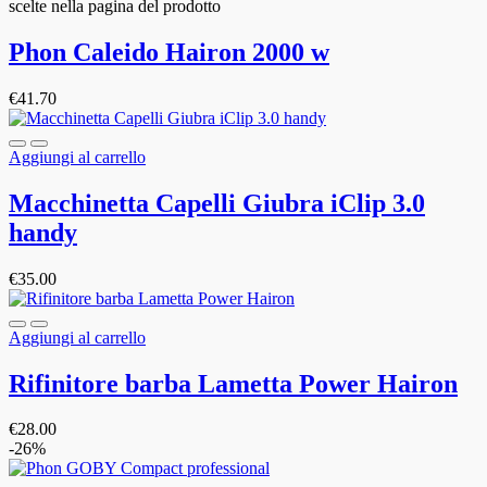
scelte nella pagina del prodotto
Phon Caleido Hairon 2000 w
€
41.70
Aggiungi al carrello
Macchinetta Capelli Giubra iClip 3.0
handy
€
35.00
Aggiungi al carrello
Rifinitore barba Lametta Power Hairon
€
28.00
-26%