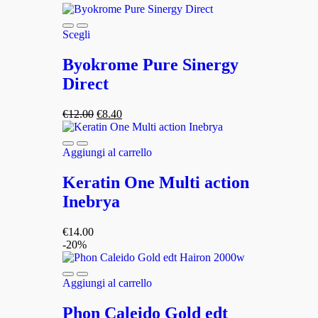
Scegli
Byokrome Pure Sinergy
Direct
€
12.00
€
8.40
Aggiungi al carrello
Keratin One Multi action
Inebrya
€
14.00
-20%
Aggiungi al carrello
Phon Caleido Gold edt