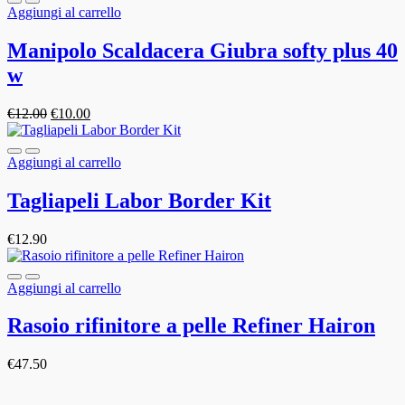
Aggiungi al carrello
Manipolo Scaldacera Giubra softy plus 40
w
€
12.00
€
10.00
Aggiungi al carrello
Tagliapeli Labor Border Kit
€
12.90
Aggiungi al carrello
Rasoio rifinitore a pelle Refiner Hairon
€
47.50