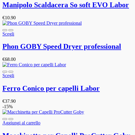
Manipolo Scaldacera So soft EVO Labor
€
10.90
Scegli
Phon GOBY Speed Dryer professional
€
68.00
Scegli
Ferro Conico per capelli Labor
€
37.90
-15%
Aggiungi al carrello