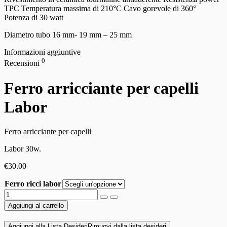
TPC Temperatura massima di 210°C Cavo gorevole di 360°
Potenza di 30 watt
Diametro tubo 16 mm- 19 mm – 25 mm
Informazioni aggiuntive
0
Recensioni
Ferro arricciante per capelli
Labor
Ferro arricciante per capelli
Labor 30w.
€
30.00
Ferro ricci labor
Aggiungi al carrello
Aggiungi alla Lista Desideri
Rimuovi dalla lista desideri