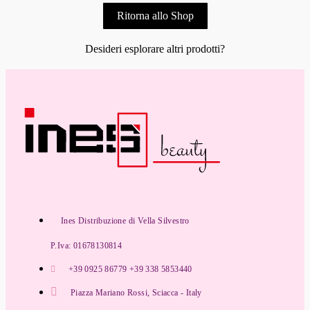
Ritorna allo Shop
Desideri esplorare altri prodotti?
Ines Distribuzione di Vella Silvestro
P.Iva: 01678130814
+39 0925 86779 +39 338 5853440
Piazza Mariano Rossi, Sciacca - Italy