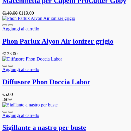
Macchinetta per Capelli ProCutter Goby
€
140.00
€
119.00
Aggiungi al carrello
Phon Parlux Alyon Air ionizer grigio
€
123.00
Aggiungi al carrello
Diffusore Phon Doccia Labor
€
5.00
-60%
Aggiungi al carrello
Sigillante a nastro per buste