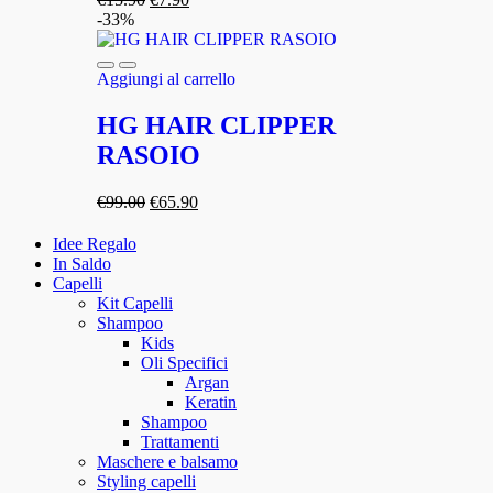
-33%
Aggiungi al carrello
HG HAIR CLIPPER
RASOIO
€
99.00
€
65.90
Idee Regalo
In Saldo
Capelli
Kit Capelli
Shampoo
Kids
Oli Specifici
Argan
Keratin
Shampoo
Trattamenti
Maschere e balsamo
Styling capelli