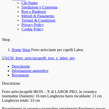
Chi Siamo
Spedizione e Consegna
Resi e Rimborsi
Metodi di Pagamento
Termini & Condizioni
Privacy Policy
Cookie Policy
Shop
Home
Shop
Ferro arricciante per capelli Labor
Descrizione
Informazioni aggiuntive
Recensioni
Descrizione
Ferro arricciacapelli IRON – X di LABOR PRO, in ceramica
tourmaline Diametro: 16 mm Lunghezza barra riscaldante: 13 cm
Lunghezza totale: 33 cm
Rivestimento in ceramica tourmaline antiaderente Resistenza power