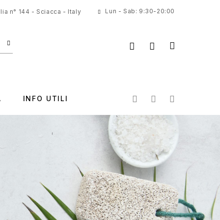
Lun - Sab: 9:30-20:00
ia n° 144 - Sciacca - Italy
A
INFO UTILI