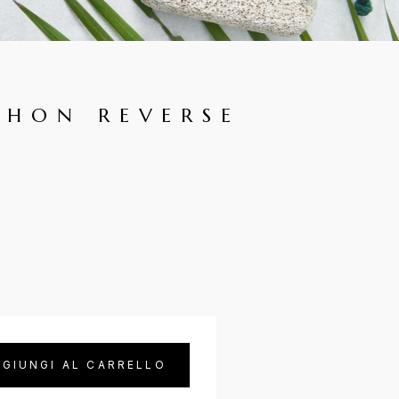
PHON REVERSE
GIUNGI AL CARRELLO