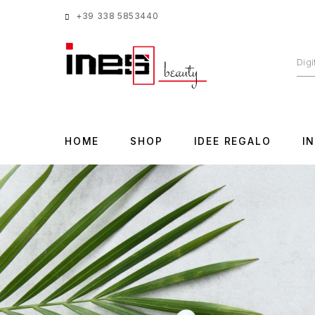
+39 338 5853440
HOME
SHOP
IDEE REGALO
I