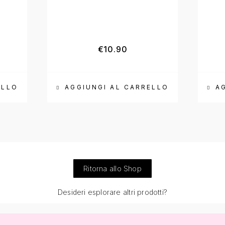
€
10.90
ELLO
AGGIUNGI AL CARRELLO
A
Ritorna allo Shop
Desideri esplorare altri prodotti?