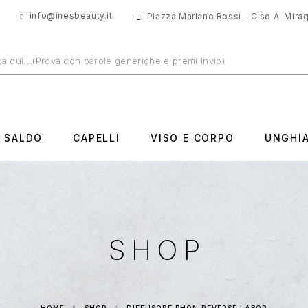
info@inesbeauty.it
Piazza Mariano Rossi - C.so A. Miragl
N SALDO
CAPELLI
VISO E CORPO
UNGHI
SHOP