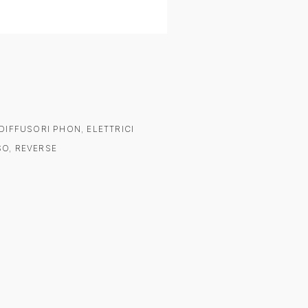
DIFFUSORI PHON
,
ELETTRICI
SO
,
REVERSE