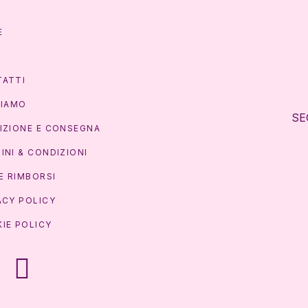
E
P
ATTI
SIAMO
SE
IZIONE E CONSEGNA
INI & CONDIZIONI
 E RIMBORSI
ACY POLICY
IE POLICY