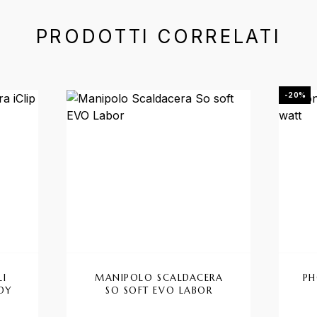
PRODOTTI CORRELATI
-20%
LI
MANIPOLO SCALDACERA
PH
NDY
SO SOFT EVO LABOR