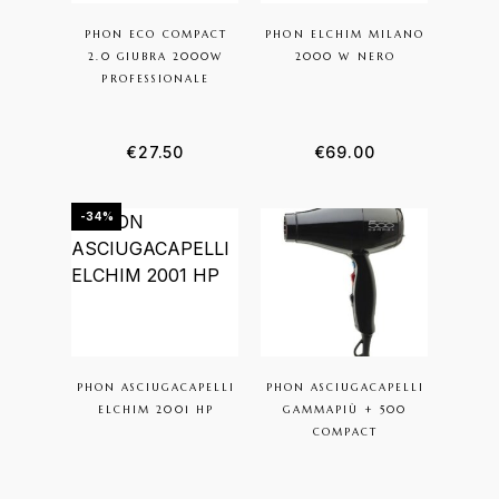
PHON ECO COMPACT
PHON ELCHIM MILANO
2.0 GIUBRA 2000W
2000 W NERO
PROFESSIONALE
€
27.50
€
69.00
-34%
PHON ASCIUGACAPELLI
PHON ASCIUGACAPELLI
ELCHIM 2001 HP
GAMMAPIÙ + 500
COMPACT