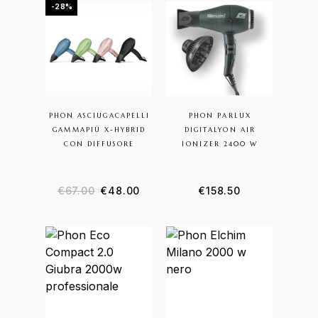
-28%
PHON ASCIUGACAPELLI
PHON PARLUX
GAMMAPIÙ X-HYBRID
DIGITALYON AIR
CON DIFFUSORE
IONIZER 2400 W
€
67.00
€
48.00
€
158.50