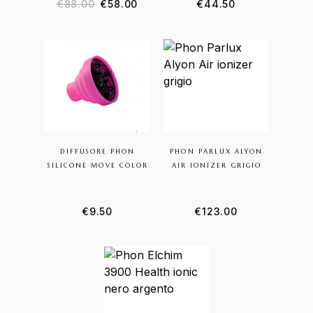
€
88.00
€
58.00
€
44.50
DIFFUSORE PHON
PHON PARLUX ALYON
SILICONE MOVE COLOR
AIR IONIZER GRIGIO
€
9.50
€
123.00