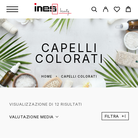
CAPELLI
COLORATI
HOME
CAPELLI COLORATI
VISUALIZZAZIONE DI 12 RISULTATI
FILTRA
VALUTAZIONE MEDIA