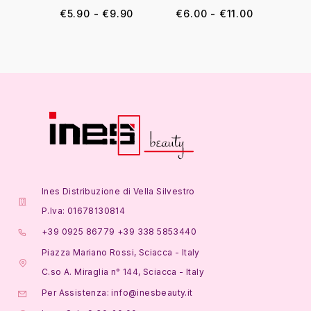
€
5.90
-
€
9.90
€
6.00
-
€
11.00
Ines Distribuzione di Vella Silvestro
P.Iva: 01678130814
+39 0925 86779 +39 338 5853440
Piazza Mariano Rossi, Sciacca - Italy
C.so A. Miraglia n° 144, Sciacca - Italy
Per Assistenza: info@inesbeauty.it