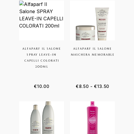
ALFAPARF IL SALONE
ALFAPARF IL SALONE
SPRAY LEAVE-IN
MASCHERA MEMORABLE
CAPELLI COLORATI
200ML
€
10.00
€
8.50
-
€
13.50