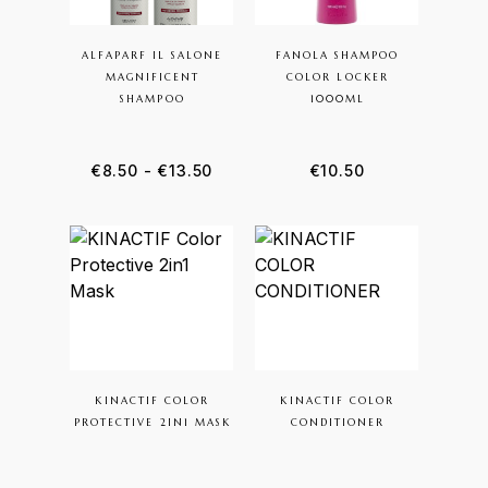
ALFAPARF IL SALONE
FANOLA SHAMPOO
MAGNIFICENT
COLOR LOCKER
SHAMPOO
1000ML
€
8.50
-
€
13.50
€
10.50
KINACTIF COLOR
KINACTIF COLOR
PROTECTIVE 2IN1 MASK
CONDITIONER