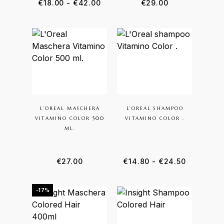
€
18.00
-
€
42.00
€
29.00
L’OREAL MASCHERA
L’OREAL SHAMPOO
VITAMINO COLOR 500
VITAMINO COLOR .
ML.
€
27.00
€
14.80
-
€
24.50
-17%