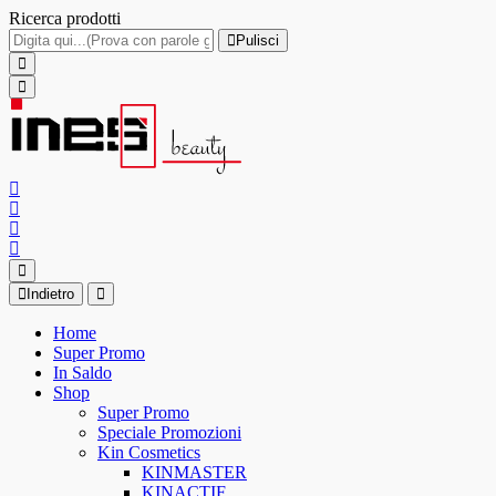
Ricerca prodotti
Pulisci
Indietro
Home
Super Promo
In Saldo
Shop
Super Promo
Speciale Promozioni
Kin Cosmetics
KINMASTER
KINACTIF