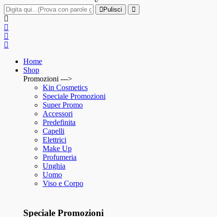
Pulisci
Home
Shop
Promozioni --->
Kin Cosmetics
Speciale Promozioni
Super Promo
Accessori
Predefinita
Capelli
Elettrici
Make Up
Profumeria
Unghia
Uomo
Viso e Corpo
Speciale Promozioni