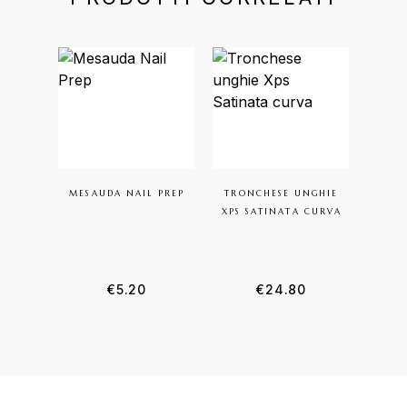
MESAUDA NAIL PREP
TRONCHESE UNGHIE
TRO
XPS SATINATA CURVA
X
€
5.20
€
24.80