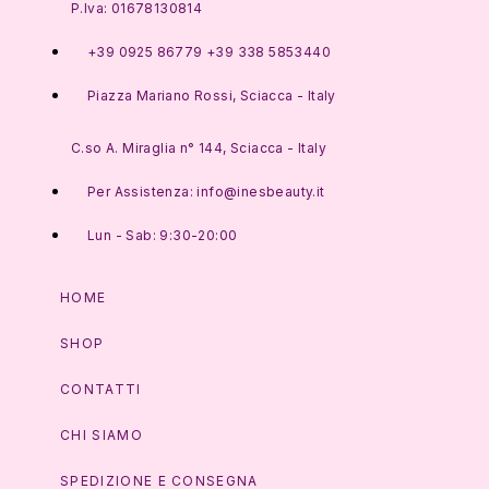
P.Iva: 01678130814
+39 0925 86779 +39 338 5853440
Piazza Mariano Rossi, Sciacca - Italy
C.so A. Miraglia n° 144, Sciacca - Italy
Per Assistenza: info@inesbeauty.it
Lun - Sab: 9:30-20:00
HOME
SHOP
CONTATTI
CHI SIAMO
SPEDIZIONE E CONSEGNA