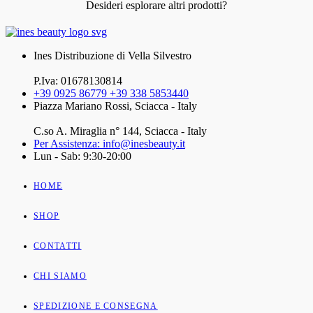
Desideri esplorare altri prodotti?
Ines Distribuzione di Vella Silvestro
P.Iva: 01678130814
+39 0925 86779 +39 338 5853440
Piazza Mariano Rossi, Sciacca - Italy
C.so A. Miraglia n° 144, Sciacca - Italy
Per Assistenza: info@inesbeauty.it
Lun - Sab: 9:30-20:00
HOME
SHOP
CONTATTI
CHI SIAMO
SPEDIZIONE E CONSEGNA