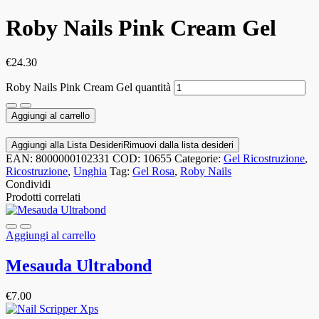
Roby Nails Pink Cream Gel
€
24.30
Roby Nails Pink Cream Gel quantità
Aggiungi al carrello
Aggiungi alla Lista Desideri
Rimuovi dalla lista desideri
EAN:
8000000102331
COD:
10655
Categorie:
Gel Ricostruzione
,
Ricostruzione
,
Unghia
Tag:
Gel Rosa
,
Roby Nails
Condividi
Prodotti correlati
Aggiungi al carrello
Mesauda Ultrabond
€
7.00