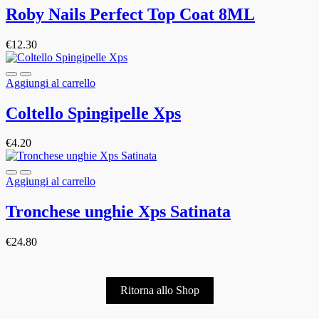
Roby Nails Perfect Top Coat 8ML
€
12.30
Aggiungi al carrello
Coltello Spingipelle Xps
€
4.20
Aggiungi al carrello
Tronchese unghie Xps Satinata
€
24.80
Ritorna allo Shop