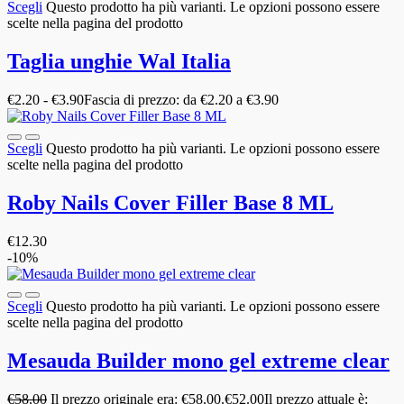
Scegli
Questo prodotto ha più varianti. Le opzioni possono essere
scelte nella pagina del prodotto
Taglia unghie Wal Italia
€
2.20
-
€
3.90
Fascia di prezzo: da €2.20 a €3.90
Scegli
Questo prodotto ha più varianti. Le opzioni possono essere
scelte nella pagina del prodotto
Roby Nails Cover Filler Base 8 ML
€
12.30
-10%
Scegli
Questo prodotto ha più varianti. Le opzioni possono essere
scelte nella pagina del prodotto
Mesauda Builder mono gel extreme clear
€
58.00
Il prezzo originale era: €58.00.
€
52.00
Il prezzo attuale è: