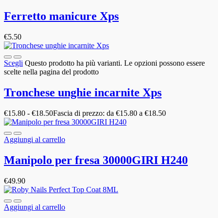
Ferretto manicure Xps
€
5.50
Scegli
Questo prodotto ha più varianti. Le opzioni possono essere
scelte nella pagina del prodotto
Tronchese unghie incarnite Xps
€
15.80
-
€
18.50
Fascia di prezzo: da €15.80 a €18.50
Aggiungi al carrello
Manipolo per fresa 30000GIRI H240
€
49.90
Aggiungi al carrello