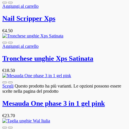
Aggiungi al carrello
Nail Scripper Xps
€
4.50
Aggiungi al carrello
Tronchese unghie Xps Satinata
€
18.50
Scegli
Questo prodotto ha più varianti. Le opzioni possono essere
scelte nella pagina del prodotto
Mesauda One phase 3 in 1 gel pink
€
23.70