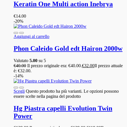
Keratin One Multi action Inebrya
€
14.00
-20%
Aggiungi al carrello
Phon Caleido Gold edt Hairon 2000w
Valutato
5.00
su 5
€
40.00
Il prezzo originale era: €40.00.
€
32.00
Il prezzo attuale
è: €32.00.
-14%
Scegli
Questo prodotto ha più varianti. Le opzioni possono
essere scelte nella pagina del prodotto
Hg Piastra capelli Evolution Twin
Power