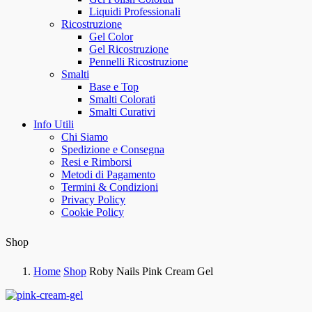
Liquidi Professionali
Ricostruzione
Gel Color
Gel Ricostruzione
Pennelli Ricostruzione
Smalti
Base e Top
Smalti Colorati
Smalti Curativi
Info Utili
Chi Siamo
Spedizione e Consegna
Resi e Rimborsi
Metodi di Pagamento
Termini & Condizioni
Privacy Policy
Cookie Policy
Shop
Home
Shop
Roby Nails Pink Cream Gel