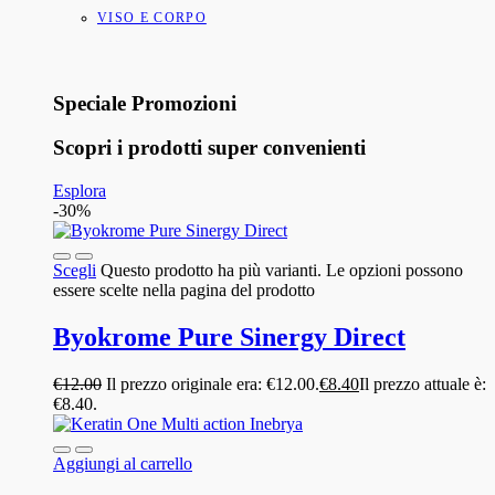
VISO E CORPO
Speciale Promozioni
Scopri i prodotti super convenienti
Esplora
-30%
Scegli
Questo prodotto ha più varianti. Le opzioni possono
essere scelte nella pagina del prodotto
Byokrome Pure Sinergy Direct
€
12.00
Il prezzo originale era: €12.00.
€
8.40
Il prezzo attuale è:
€8.40.
Aggiungi al carrello