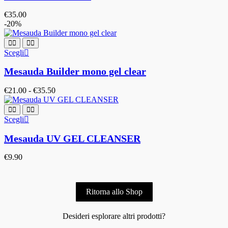
€
35.00
-20%
Scegli
Mesauda Builder mono gel clear
€
21.00
-
€
35.50
Scegli
Mesauda UV GEL CLEANSER
€
9.90
Ritorna allo Shop
Desideri esplorare altri prodotti?