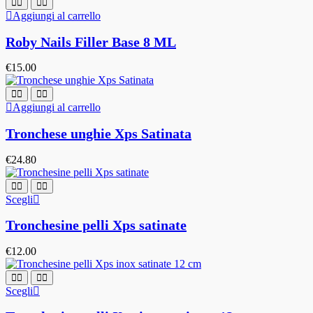
Aggiungi al carrello
Roby Nails Filler Base 8 ML
€
15.00
Aggiungi al carrello
Tronchese unghie Xps Satinata
€
24.80
Scegli
Tronchesine pelli Xps satinate
€
12.00
Scegli