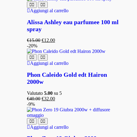
Aggiungi al carrello
Alissa Ashley eau parfumee 100 ml
spray
€
15.00
€
12.00
-20%
Aggiungi al carrello
Phon Caleido Gold edt Hairon
2000w
Valutato
5.00
su 5
€
40.00
€
32.00
-9%
Aggiungi al carrello