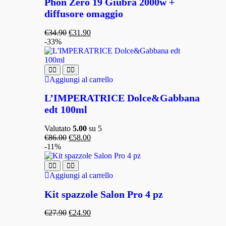
Phon Zero 19 Giubra 2000w +
diffusore omaggio
€
34.90
€
31.90
-33%
Aggiungi al carrello
L’IMPERATRICE Dolce&Gabbana
edt 100ml
Valutato
5.00
su 5
€
86.00
€
58.00
-11%
Aggiungi al carrello
Kit spazzole Salon Pro 4 pz
€
27.90
€
24.90