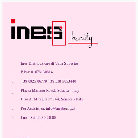
Ines Distribuzione di Vella Silvestro
P.Iva: 01678130814
+39 0925 86779 +39 338 5853440
Piazza Mariano Rossi, Sciacca - Italy
C.so A. Miraglia n° 144, Sciacca - Italy
Per Assistenza: info@inesbeauty.it
Lun - Sab: 9:30-20:00