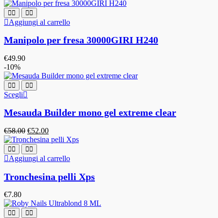
Aggiungi al carrello
Manipolo per fresa 30000GIRI H240
€
49.90
-10%
Scegli
Mesauda Builder mono gel extreme clear
€
58.00
€
52.00
Aggiungi al carrello
Tronchesina pelli Xps
€
7.80