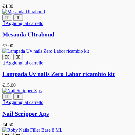
€
4.80
Aggiungi al carrello
Mesauda Ultrabond
€
7.00
Aggiungi al carrello
Lampada Uv nails Zero Labor ricambio kit
€
15.00
Aggiungi al carrello
Nail Scripper Xps
€
4.50