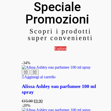
Speciale
Promozioni
Scopri i prodotti
super convenienti
Esplora
-34%
Aggiungi al carrello
Alissa Ashley eau parfumee 100 ml
spray
€
15.00
€
9.90
-20%