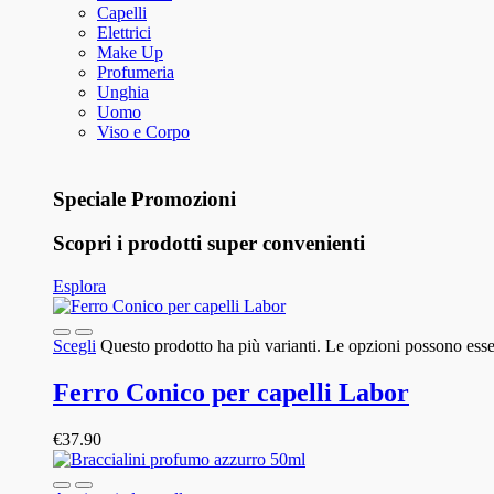
Capelli
Elettrici
Make Up
Profumeria
Unghia
Uomo
Viso e Corpo
Speciale Promozioni
Scopri i prodotti super convenienti
Esplora
Scegli
Questo prodotto ha più varianti. Le opzioni possono esser
Ferro Conico per capelli Labor
€
37.90