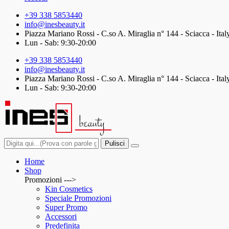
+39 338 5853440
info@inesbeauty.it
Piazza Mariano Rossi - C.so A. Miraglia n° 144 - Sciacca - Ital
Lun - Sab: 9:30-20:00
+39 338 5853440
info@inesbeauty.it
Piazza Mariano Rossi - C.so A. Miraglia n° 144 - Sciacca - Ital
Lun - Sab: 9:30-20:00
Pulisci
Home
Shop
Promozioni --->
Kin Cosmetics
Speciale Promozioni
Super Promo
Accessori
Predefinita