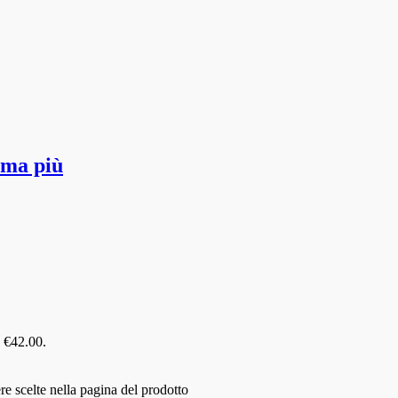
mma più
: €42.00.
e scelte nella pagina del prodotto