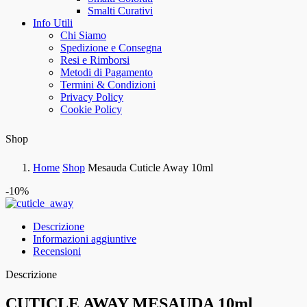
Smalti Curativi
Info Utili
Chi Siamo
Spedizione e Consegna
Resi e Rimborsi
Metodi di Pagamento
Termini & Condizioni
Privacy Policy
Cookie Policy
Shop
Home
Shop
Mesauda Cuticle Away 10ml
-10%
Descrizione
Informazioni aggiuntive
Recensioni
Descrizione
CUTICLE AWAY MESAUDA 10ml