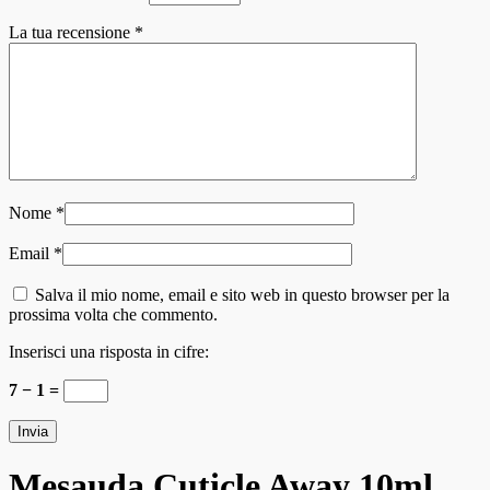
La tua recensione
*
Nome
*
Email
*
Salva il mio nome, email e sito web in questo browser per la
prossima volta che commento.
Inserisci una risposta in cifre:
7 − 1 =
Mesauda Cuticle Away 10ml