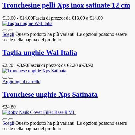
Tronchesine pelli Xps inox satinate 12 cm
€
13.00
-
€
14.00
Fascia di prezzo: da €13.00 a €14.00
Scegli
Questo prodotto ha più varianti. Le opzioni possono essere
scelte nella pagina del prodotto
Taglia unghie Wal Italia
€
2.20
-
€
3.90
Fascia di prezzo: da €2.20 a €3.90
Aggiungi al carrello
Tronchese unghie Xps Satinata
€
24.80
Scegli
Questo prodotto ha più varianti. Le opzioni possono essere
scelte nella pagina del prodotto