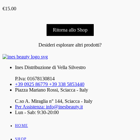
€
15.00
Ritorna allo Shop
Desideri esplorare altri prodotti?
Ines Distribuzione di Vella Silvestro
P.Iva: 01678130814
+39 0925 86779 +39 338 5853440
Piazza Mariano Rossi, Sciacca - Italy
C.so A. Miraglia n° 144, Sciacca - Italy
Per Assistenza: info@inesbeauty.it
Lun - Sab: 9:30-20:00
HOME
SHOP