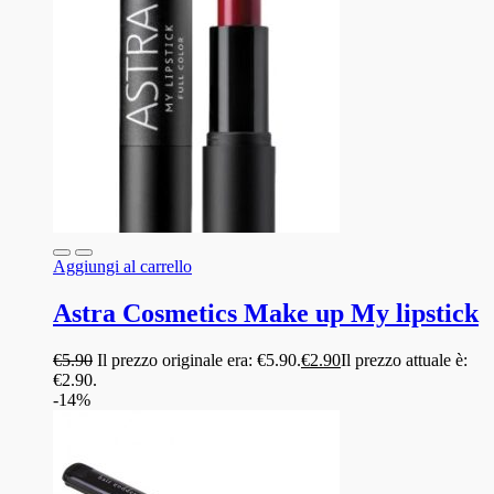
Aggiungi al carrello
Astra Cosmetics Make up My lipstick
€
5.90
Il prezzo originale era: €5.90.
€
2.90
Il prezzo attuale è:
€2.90.
-14%