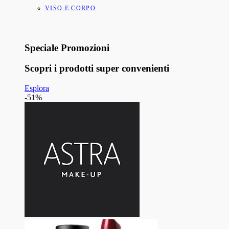
VISO E CORPO
Speciale Promozioni
Scopri i prodotti super convenienti
Esplora
-51%