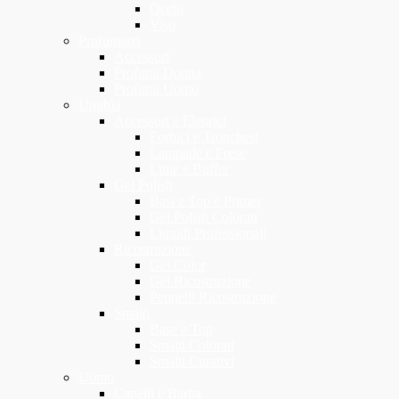
Occhi
Viso
Profumeria
Accessori
Profumi Donna
Profumi Uomo
Unghia
Accessori e Elettrici
Forbici e Tronchesi
Lampade e Frese
Lime e Buffer
Gel Polish
Basi e Top e Primer
Gel Polish Colorati
Liquidi Professionali
Ricostruzione
Gel Color
Gel Ricostruzione
Pennelli Ricostruzione
Smalti
Base e Top
Smalti Colorati
Smalti Curativi
Uomo
Capelli e Barba