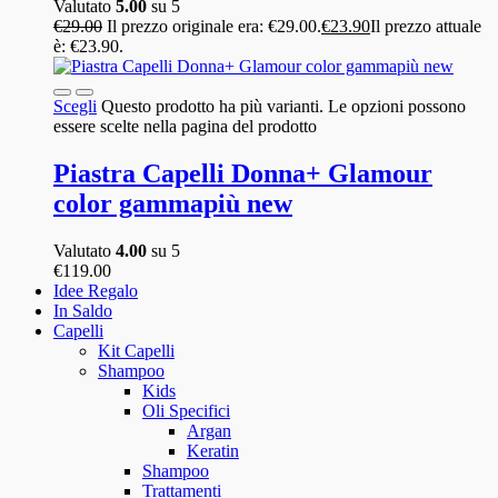
Valutato
5.00
su 5
€
29.00
Il prezzo originale era: €29.00.
€
23.90
Il prezzo attuale
è: €23.90.
Scegli
Questo prodotto ha più varianti. Le opzioni possono
essere scelte nella pagina del prodotto
Piastra Capelli Donna+ Glamour
color gammapiù new
Valutato
4.00
su 5
€
119.00
Idee Regalo
In Saldo
Capelli
Kit Capelli
Shampoo
Kids
Oli Specifici
Argan
Keratin
Shampoo
Trattamenti