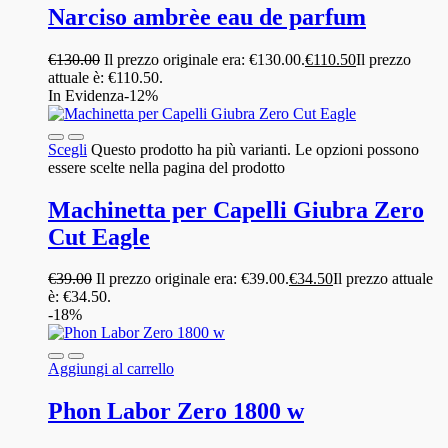
Narciso ambrèe eau de parfum
€
130.00
Il prezzo originale era: €130.00.
€
110.50
Il prezzo
attuale è: €110.50.
In Evidenza
-12%
Scegli
Questo prodotto ha più varianti. Le opzioni possono
essere scelte nella pagina del prodotto
Machinetta per Capelli Giubra Zero
Cut Eagle
€
39.00
Il prezzo originale era: €39.00.
€
34.50
Il prezzo attuale
è: €34.50.
-18%
Aggiungi al carrello
Phon Labor Zero 1800 w