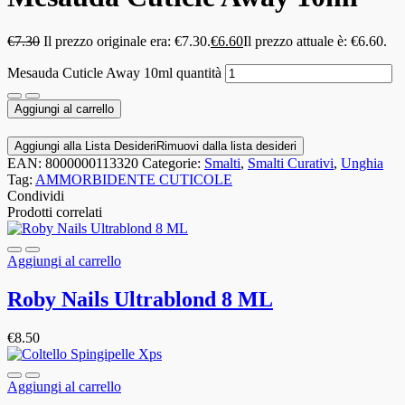
€
7.30
Il prezzo originale era: €7.30.
€
6.60
Il prezzo attuale è: €6.60.
Mesauda Cuticle Away 10ml quantità
Aggiungi al carrello
Aggiungi alla Lista Desideri
Rimuovi dalla lista desideri
EAN:
8000000113320
Categorie:
Smalti
,
Smalti Curativi
,
Unghia
Tag:
AMMORBIDENTE CUTICOLE
Condividi
Prodotti correlati
Aggiungi al carrello
Roby Nails Ultrablond 8 ML
€
8.50
Aggiungi al carrello