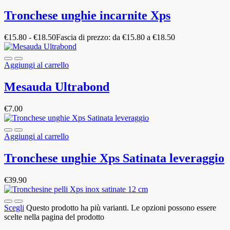
Tronchese unghie incarnite Xps
€
15.80
-
€
18.50
Fascia di prezzo: da €15.80 a €18.50
Aggiungi al carrello
Mesauda Ultrabond
€
7.00
Aggiungi al carrello
Tronchese unghie Xps Satinata leveraggio
€
39.90
Scegli
Questo prodotto ha più varianti. Le opzioni possono essere
scelte nella pagina del prodotto