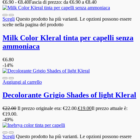
€
6.90
-
€
8.40
Fascia di prezzo: da €6.90 a €8.40
Scegli
Questo prodotto ha più varianti. Le opzioni possono essere
scelte nella pagina del prodotto
Milk Color Kleral tinta per capelli senza
ammoniaca
€
6.80
-14%
Aggiungi al carrello
Decolorante Grigio Shades of light Kleral
€
22.00
Il prezzo originale era: €22.00.
€
19.00
Il prezzo attuale è:
€19.00.
-49%
Scegli
Questo prodotto ha più varianti. Le opzioni possono essere