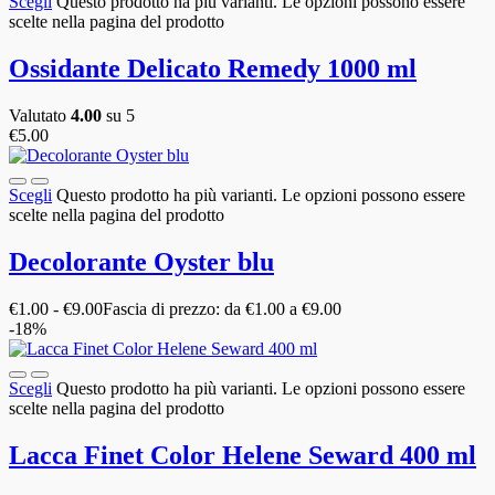
Scegli
Questo prodotto ha più varianti. Le opzioni possono essere
scelte nella pagina del prodotto
Ossidante Delicato Remedy 1000 ml
Valutato
4.00
su 5
€
5.00
Scegli
Questo prodotto ha più varianti. Le opzioni possono essere
scelte nella pagina del prodotto
Decolorante Oyster blu
€
1.00
-
€
9.00
Fascia di prezzo: da €1.00 a €9.00
-18%
Scegli
Questo prodotto ha più varianti. Le opzioni possono essere
scelte nella pagina del prodotto
Lacca Finet Color Helene Seward 400 ml