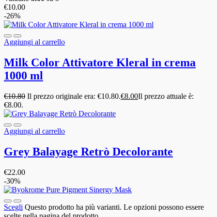
€
10.00
-26%
Aggiungi al carrello
Milk Color Attivatore Kleral in crema
1000 ml
€
10.80
Il prezzo originale era: €10.80.
€
8.00
Il prezzo attuale è:
€8.00.
Aggiungi al carrello
Grey Balayage Retrò Decolorante
€
22.00
-30%
Scegli
Questo prodotto ha più varianti. Le opzioni possono essere
scelte nella pagina del prodotto