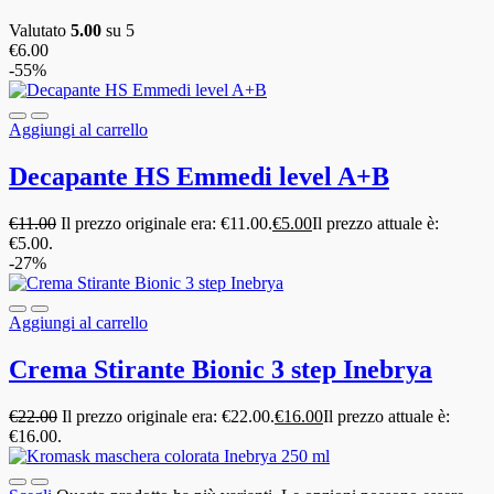
Valutato
5.00
su 5
€
6.00
-55%
Aggiungi al carrello
Decapante HS Emmedi level A+B
€
11.00
Il prezzo originale era: €11.00.
€
5.00
Il prezzo attuale è:
€5.00.
-27%
Aggiungi al carrello
Crema Stirante Bionic 3 step Inebrya
€
22.00
Il prezzo originale era: €22.00.
€
16.00
Il prezzo attuale è:
€16.00.