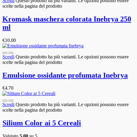
Scegli
Questo prodotto ha più varianti. Le opzioni possono essere
scelte nella pagina del prodotto
Kromask maschera colorata Inebrya 250
ml
€
10.00
Scegli
Questo prodotto ha più varianti. Le opzioni possono essere
scelte nella pagina del prodotto
Emulsione ossidante profumata Inebrya
€
4.70
Scegli
Questo prodotto ha più varianti. Le opzioni possono essere
scelte nella pagina del prodotto
Silium Color ai 5 Cereali
Valutato
5.00
su 5