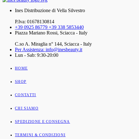
Ines Distribuzione di Vella Silvestro
P.Iva: 01678130814
+39 0925 86779 +39 338 5853440
Piazza Mariano Rossi, Sciacca - Italy
C.so A. Miraglia n° 144, Sciacca - Italy
Per Assistenza: info@inesbeauty.it
Lun - Sab: 9:30-20:00
HOME
SHOP
CONTATTI
CHI SIAMO
SPEDIZIONE E CONSEGNA
TERMINI & CONDIZIONI