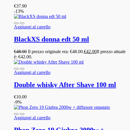
€
37.90
-13%
Aggiungi al carrello
BlackXS donna edt 50 ml
€
48.00
Il prezzo originale era: €48.00.
€
42.00
Il prezzo attuale
è: €42.00.
Aggiungi al carrello
Double whisky After Shave 100 ml
€
10.00
-9%
Aggiungi al carrello