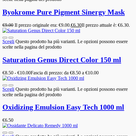
Byokrome Pure Pigment Sinergy Mask
€
9.00
Il prezzo originale era: €9.00.
€
6.30
Il prezzo attuale è: €6.30.
Scegli
Questo prodotto ha più varianti. Le opzioni possono essere
scelte nella pagina del prodotto
Saturation Genus Direct Color 150 ml
€
8.50
-
€
10.00
Fascia di prezzo: da €8.50 a €10.00
Scegli
Questo prodotto ha più varianti. Le opzioni possono essere
scelte nella pagina del prodotto
Oxidizing Emulsion Easy Tech 1000 ml
€
6.50