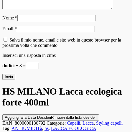
Nome
*
Email
*
Salva il mio nome, email e sito web in questo browser per la
prossima volta che commento.
Inserisci una risposta in cifre:
dodici − 3 =
HS MILANO Lacca ecologica
forte 400ml
Aggiungi alla Lista Desideri
Rimuovi dalla lista desideri
EAN:
8000000130792
Categorie:
Capelli
,
Lacca
,
Styling capelli
Tag:
ANTIUMIDITà
,
hs
,
LACCA ECOLOGICA