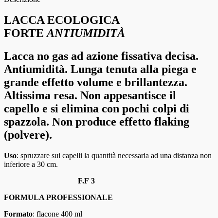
LACCA ECOLOGICA
FORTE
ANTIUMIDITÀ
Lacca no gas ad azione fissativa decisa.
Antiumidità. Lunga tenuta alla piega e
grande effetto volume e brillantezza.
Altissima resa. Non appesantisce il
capello e si elimina con pochi colpi di
spazzola. Non produce effetto flaking
(polvere).
Uso
: spruzzare sui capelli la quantità necessaria ad una distanza non
inferiore a 30 cm.
F.F
3
FORMULA PROFESSIONALE
Formato
: flacone 400 ml