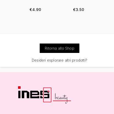
€
4.90
€
3.50
Ritorna allo Shop
Desideri esplorare altri prodotti?