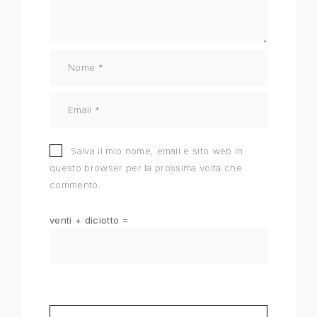
Salva il mio nome, email e sito web in
questo browser per la prossima volta che
commento.
venti + diciotto =