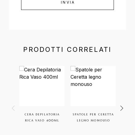
PRODOTTI CORRELATI
CERA DEPILATORIA
SPATOLE PER CERETTA
CREM
RICA VASO 400ML
LEGNO MONOUSO
CORP