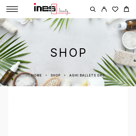
SHOP
HOME
SHOP
AGHI BALLETS ORO