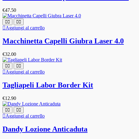
€
47.50
Aggiungi al carrello
Macchinetta Capelli Giubra Laser 4.0
€
32.00
Aggiungi al carrello
Tagliapeli Labor Border Kit
€
12.90
Aggiungi al carrello
Dandy Lozione Anticaduta