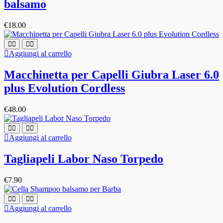
balsamo
€
18.00
Aggiungi al carrello
Macchinetta per Capelli Giubra Laser 6.0
plus Evolution Cordless
€
48.00
Aggiungi al carrello
Tagliapeli Labor Naso Torpedo
€
7.90
Aggiungi al carrello