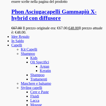
essere scelte nella pagina del prodotto
Phon Asciugacapelli Gammapiù X-
hybrid con diffusore
€
67.00
Il prezzo originale era: €67.00.
€
48.00
Il prezzo attuale
è: €48.00.
Idee Regalo
In Saldo
Capelli
Kit Capelli
Shampoo
Kids
Oli Specifici
Argan
Keratin
Shampoo
Trattamenti
Maschere e balsamo
Styling capelli
Cere e Paste
Fluidi
Lacca
Mousse