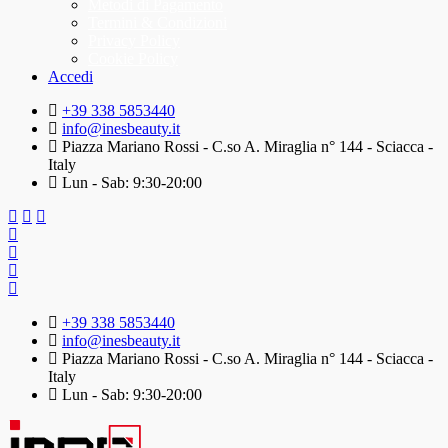
Metodi di Pagamento
Termini & Condizioni
Privacy Policy
Cookie Policy
Accedi
+39 338 5853440
info@inesbeauty.it
Piazza Mariano Rossi - C.so A. Miraglia n° 144 - Sciacca -
Italy
Lun - Sab: 9:30-20:00
+39 338 5853440
info@inesbeauty.it
Piazza Mariano Rossi - C.so A. Miraglia n° 144 - Sciacca -
Italy
Lun - Sab: 9:30-20:00