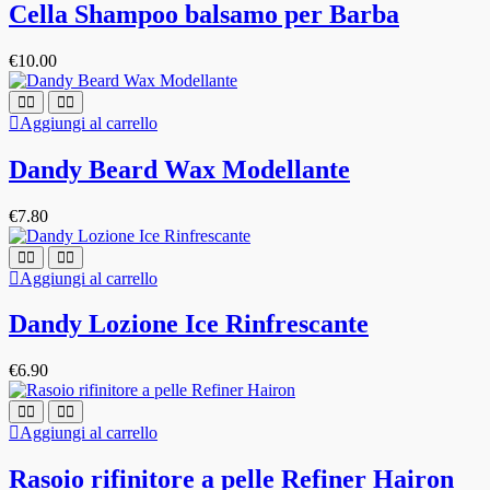
Cella Shampoo balsamo per Barba
€
10.00
Aggiungi al carrello
Dandy Beard Wax Modellante
€
7.80
Aggiungi al carrello
Dandy Lozione Ice Rinfrescante
€
6.90
Aggiungi al carrello
Rasoio rifinitore a pelle Refiner Hairon