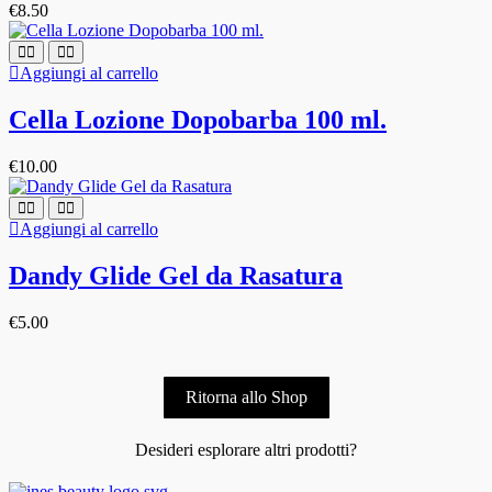
€
8.50
Aggiungi al carrello
Cella Lozione Dopobarba 100 ml.
€
10.00
Aggiungi al carrello
Dandy Glide Gel da Rasatura
€
5.00
Ritorna allo Shop
Desideri esplorare altri prodotti?