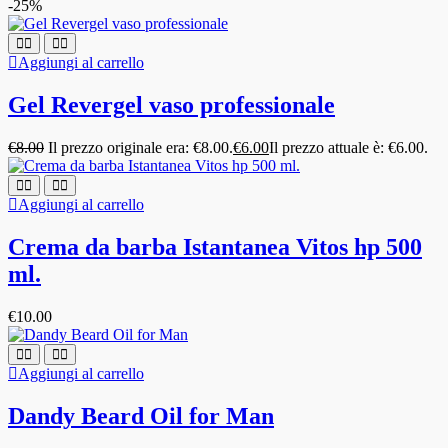
-25%
Aggiungi al carrello
Gel Revergel vaso professionale
€
8.00
Il prezzo originale era: €8.00.
€
6.00
Il prezzo attuale è: €6.00.
Aggiungi al carrello
Crema da barba Istantanea Vitos hp 500
ml.
€
10.00
Aggiungi al carrello
Dandy Beard Oil for Man