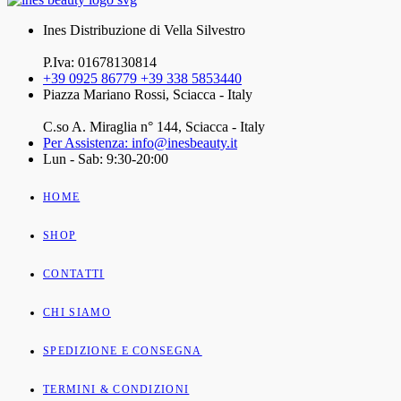
Ines Distribuzione di Vella Silvestro
P.Iva: 01678130814
+39 0925 86779 +39 338 5853440
Piazza Mariano Rossi, Sciacca - Italy
C.so A. Miraglia n° 144, Sciacca - Italy
Per Assistenza: info@inesbeauty.it
Lun - Sab: 9:30-20:00
HOME
SHOP
CONTATTI
CHI SIAMO
SPEDIZIONE E CONSEGNA
TERMINI & CONDIZIONI