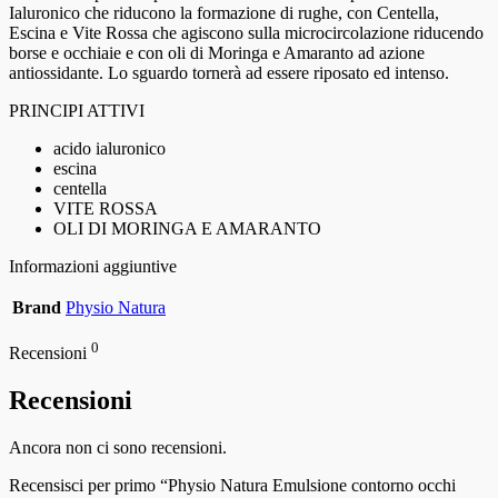
Ialuronico che riducono la formazione di rughe, con Centella,
Escina e Vite Rossa che agiscono sulla microcircolazione riducendo
borse e occhiaie e con oli di Moringa e Amaranto ad azione
antiossidante. Lo sguardo tornerà ad essere riposato ed intenso.
PRINCIPI ATTIVI
acido ialuronico
escina
centella
VITE ROSSA
OLI DI MORINGA E AMARANTO
Informazioni aggiuntive
Brand
Physio Natura
0
Recensioni
Recensioni
Ancora non ci sono recensioni.
Recensisci per primo “Physio Natura Emulsione contorno occhi