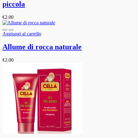
piccola
€
2.00
Aggiungi al carrello
Allume di rocca naturale
€
2.00