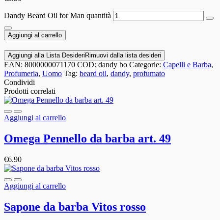
Dandy Beard Oil for Man quantità
Aggiungi al carrello
Aggiungi alla Lista Desideri
Rimuovi dalla lista desideri
EAN:
8000000071170
COD:
dandy bo
Categorie:
Capelli e Barba
,
Profumeria
,
Uomo
Tag:
beard oil
,
dandy
,
profumato
Condividi
Prodotti correlati
Aggiungi al carrello
Omega Pennello da barba art. 49
€
6.90
Aggiungi al carrello
Sapone da barba Vitos rosso