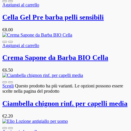
Aggiungi al carrello
Cella Gel Pre barba pelli sensibili
€
8.00
Aggiungi al carrello
Crema Sapone da Barba BIO Cella
€
6.50
Scegli
Questo prodotto ha più varianti. Le opzioni possono essere
scelte nella pagina del prodotto
Ciambella chignon rinf. per capelli media
€
2.20