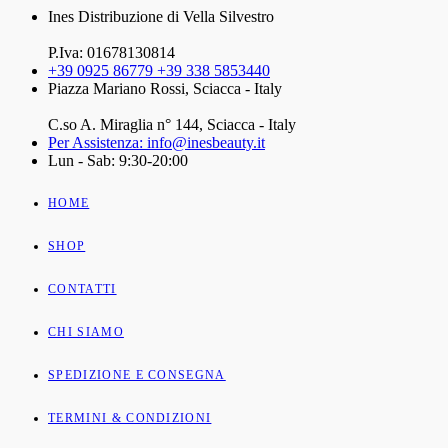
Ines Distribuzione di Vella Silvestro
P.Iva: 01678130814
+39 0925 86779 +39 338 5853440
Piazza Mariano Rossi, Sciacca - Italy
C.so A. Miraglia n° 144, Sciacca - Italy
Per Assistenza: info@inesbeauty.it
Lun - Sab: 9:30-20:00
HOME
SHOP
CONTATTI
CHI SIAMO
SPEDIZIONE E CONSEGNA
TERMINI & CONDIZIONI