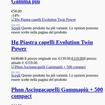
Gamma più
€
58.00
-14%
Scegli
Questo prodotto ha più varianti. Le opzioni possono
essere scelte nella pagina del prodotto
Hg Piastra capelli Evolution Twin
Power
€
139.00
Il prezzo originale era: €139.00.
€
119.00
Il prezzo
attuale è: €119.00.
Scegli
Questo prodotto ha più varianti. Le opzioni possono
essere scelte nella pagina del prodotto
Phon Asciugacapelli Gammapiù + 500
compact