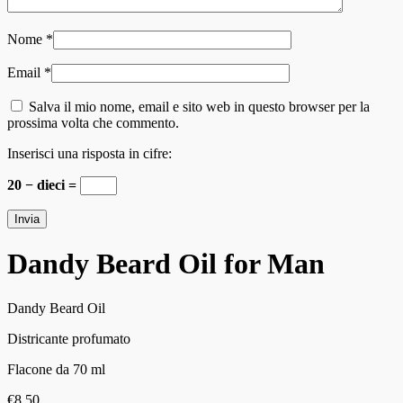
Nome
*
Email
*
Salva il mio nome, email e sito web in questo browser per la
prossima volta che commento.
Inserisci una risposta in cifre:
20 − dieci =
Dandy Beard Oil for Man
Dandy Beard Oil
Districante profumato
Flacone da 70 ml
€
8.50