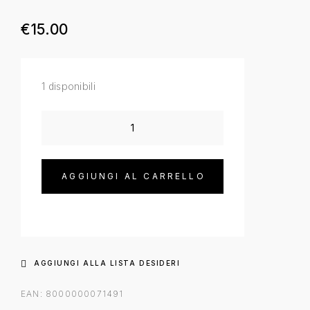
€
15.00
1 disponibili
AGGIUNGI AL CARRELLO
AGGIUNGI ALLA LISTA DESIDERI
EAN:
8000000071491