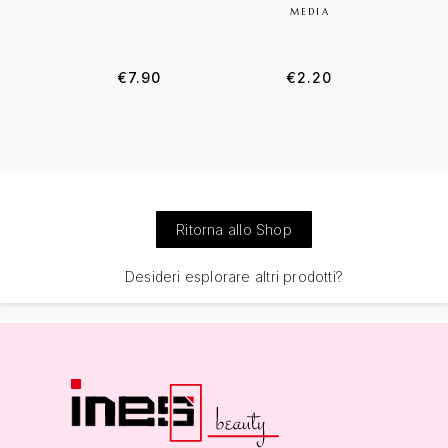
MEDIA
€
7.90
€
2.20
Ritorna allo Shop
Desideri esplorare altri prodotti?