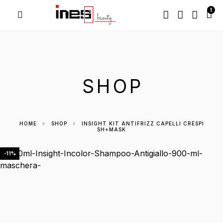
1
SHOP
HOME
SHOP
INSIGHT KIT ANTIFRIZZ CAPELLI CRESPI
SH+MASK
-11%