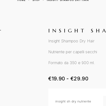
HOME
SHOP
INSIGHT SHAMPOO DRY HAIR
INSIGHT SH
Insight Shampoo Dry Hair
Nutriente per capelli secchi
Formato da 350 e 900 ml.
Fascia
€
19.90
-
€
29.90
insight sh dry nutriente