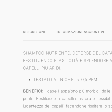
DESCRIZIONE
INFORMAZIONI AGGIUNTIVE
SHAMPOO NUTRIENTE,
DETERGE DELICAT
RESTITUENDO ELASTICITÀ E SPLENDORE 
CAPELLI PIÙ ARIDI.
TESTATO AL NICHEL < 0,5 PPM
BENEFICI:
I capelli appaiono più morbidi, dalle r
punte. Restituisce ai capelli elasticità e flessibilit
lucentezza dei capelli, facendone risaltare lo s