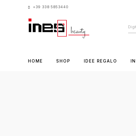
+39 338 5853440
HOME
SHOP
IDEE REGALO
I