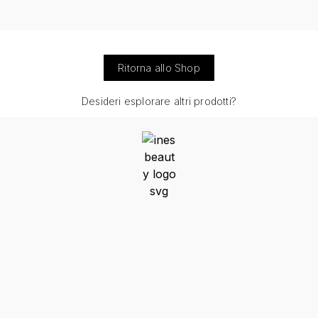
Ritorna allo Shop
Desideri esplorare altri prodotti?