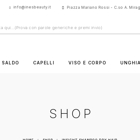
info@inesbeauty.it
Piazza Mariano Rossi - C.so A. Miragl
N SALDO
CAPELLI
VISO E CORPO
UNGHI
SHOP