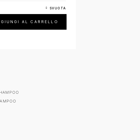
SVUOTA
uantità
GIUNGI AL CARRELLO
HAMPOO
HAMPOO