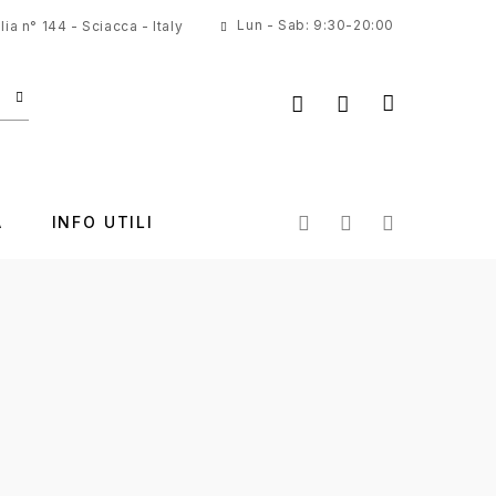
Lun - Sab: 9:30-20:00
ia n° 144 - Sciacca - Italy
A
INFO UTILI