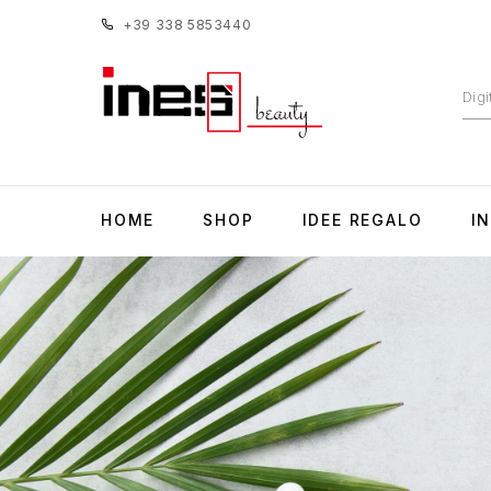
+39 338 5853440
HOME
SHOP
IDEE REGALO
I