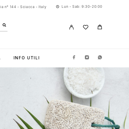
Lun - Sab: 9:30-20:00
a n° 144 - Sciacca - Italy
A
INFO UTILI