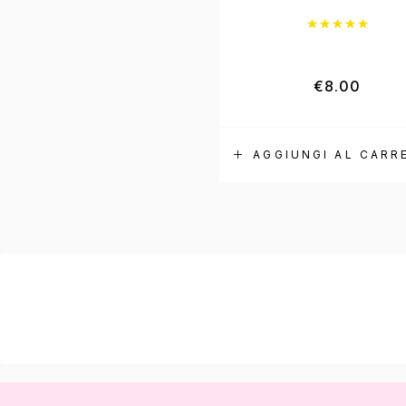
Valutat
€
8.00
AGGIUNGI AL CARR