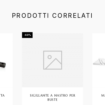
PRODOTTI CORRELATI
-60%
TTA
SIGILLANTE A NASTRO PER
M
BUSTE