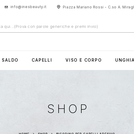
info@inesbeauty.it
Piazza Mariano Rossi - C.so A. Miragli
N SALDO
CAPELLI
VISO E CORPO
UNGHI
SHOP