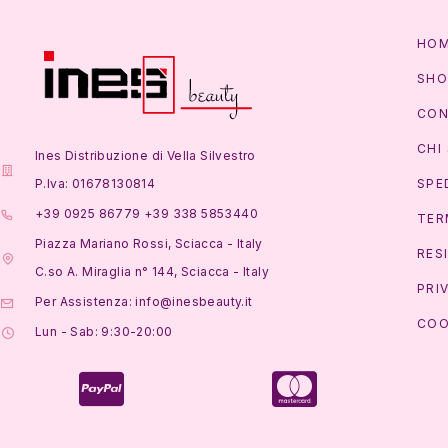
HO
SHO
CON
CHI
Ines Distribuzione di Vella Silvestro
P.Iva: 01678130814
SPE
+39 0925 86779 +39 338 5853440
TER
Piazza Mariano Rossi, Sciacca - Italy
RES
C.so A. Miraglia n° 144, Sciacca - Italy
PRI
Per Assistenza: info@inesbeauty.it
COO
Lun - Sab: 9:30-20:00