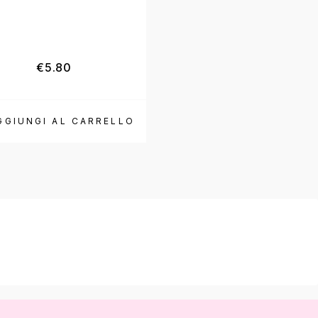
€
5.80
€
8.40
GGIUNGI AL CARRELLO
AGGIUNGI AL CAR