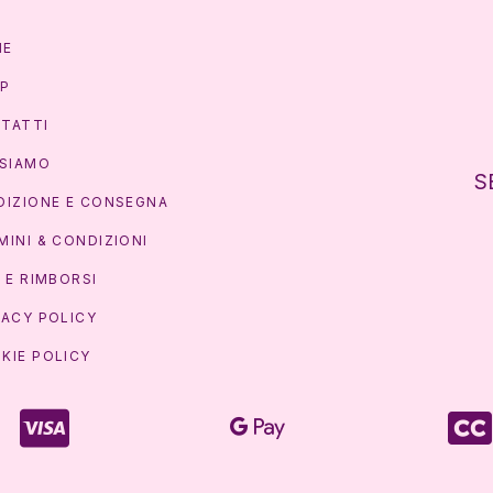
ME
P
TATTI
 SIAMO
S
DIZIONE E CONSEGNA
MINI & CONDIZIONI
I E RIMBORSI
VACY POLICY
KIE POLICY