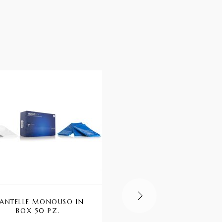
ANTELLE MONOUSO IN
DIFFUSORE PHON REVE
BOX 50 PZ.
LABOR