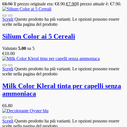
€
8.90
Il prezzo originale era: €8.90.
€
7.90
Il prezzo attuale è: €7.90.
Scegli
Questo prodotto ha più varianti. Le opzioni possono essere
scelte nella pagina del prodotto
Silium Color ai 5 Cereali
Valutato
5.00
su 5
€
10.00
Scegli
Questo prodotto ha più varianti. Le opzioni possono essere
scelte nella pagina del prodotto
Milk Color Kleral tinta per capelli senza
ammoniaca
€
6.80
Scegli
Questo prodotto ha più varianti. Le opzioni possono essere
scelte nella pagina del prodotto