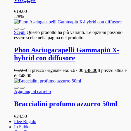
€
19.00
-28%
Scegli
Questo prodotto ha più varianti. Le opzioni possono
essere scelte nella pagina del prodotto
Phon Asciugacapelli Gammapiù X-
hybrid con diffusore
€
67.00
Il prezzo originale era: €67.00.
€
48.00
Il prezzo attuale
è: €48.00.
Aggiungi al carrello
Braccialini profumo azzurro 50ml
€
24.50
Idee Regalo
In Saldo