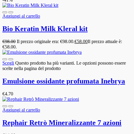
Aggiungi al carrello
Bio Keratin Milk Kleral kit
€
98.00
Il prezzo originale era: €98.00.
€
58.00
Il prezzo attuale è:
€58.00.
Scegli
Questo prodotto ha più varianti. Le opzioni possono essere
scelte nella pagina del prodotto
Emulsione ossidante profumata Inebrya
€
4.70
Aggiungi al carrello
Rephair Retrò Mineralizzante 7 azioni