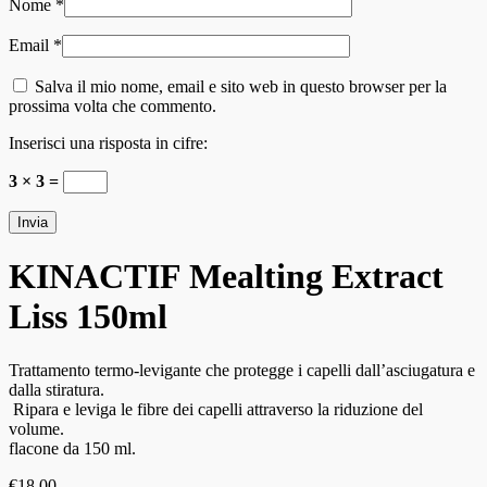
Nome
*
Email
*
Salva il mio nome, email e sito web in questo browser per la
prossima volta che commento.
Inserisci una risposta in cifre:
3 × 3 =
KINACTIF Mealting Extract
Liss 150ml
Trattamento termo-levigante che protegge i capelli dall’asciugatura e
dalla stiratura.
Ripara e leviga le fibre dei capelli attraverso la riduzione del
volume.
flacone da 150 ml.
€
18.00