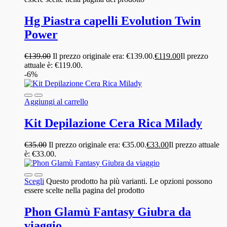
Hg Piastra capelli Evolution Twin
Power
€
139.00
Il prezzo originale era: €139.00.
€
119.00
Il prezzo
attuale è: €119.00.
-6%
Aggiungi al carrello
Kit Depilazione Cera Rica Milady
€
35.00
Il prezzo originale era: €35.00.
€
33.00
Il prezzo attuale
è: €33.00.
Scegli
Questo prodotto ha più varianti. Le opzioni possono
essere scelte nella pagina del prodotto
Phon Glamù Fantasy Giubra da
viaggio