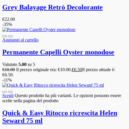
Grey Balayage Retrò Decolorante
€
22.00
-35%
Aggiungi al carrello
Permanente Capelli Oyster monodose
Valutato
5.00
su 5
€
10.00
Il prezzo originale era: €10.00.
€
6.50
Il prezzo attuale è:
€6.50.
-11%
Scegli
Questo prodotto ha più varianti. Le opzioni possono essere
scelte nella pagina del prodotto
Quick & Easy Ritocco ricrescita Helen
Seward 75 ml