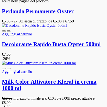
scelte nella pagina del prodotto
Perlonda Permanente Oyster
€
5.00
-
€
7.50
Fascia di prezzo: da €5.00 a €7.50
Aggiungi al carrello
Decolorante Rapido Busta Oyster 500ml
€
7.00
-26%
Aggiungi al carrello
Milk Color Attivatore Kleral in crema
1000 ml
€
10.80
Il prezzo originale era: €10.80.
€
8.00
Il prezzo attuale è:
€8.00.
-41%