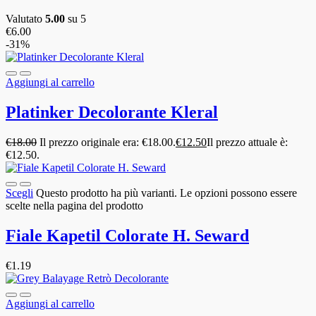
Valutato
5.00
su 5
€
6.00
-31%
Aggiungi al carrello
Platinker Decolorante Kleral
€
18.00
Il prezzo originale era: €18.00.
€
12.50
Il prezzo attuale è:
€12.50.
Scegli
Questo prodotto ha più varianti. Le opzioni possono essere
scelte nella pagina del prodotto
Fiale Kapetil Colorate H. Seward
€
1.19
Aggiungi al carrello