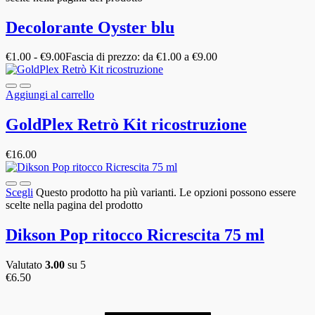
Decolorante Oyster blu
€
1.00
-
€
9.00
Fascia di prezzo: da €1.00 a €9.00
Aggiungi al carrello
GoldPlex Retrò Kit ricostruzione
€
16.00
Scegli
Questo prodotto ha più varianti. Le opzioni possono essere
scelte nella pagina del prodotto
Dikson Pop ritocco Ricrescita 75 ml
Valutato
3.00
su 5
€
6.50