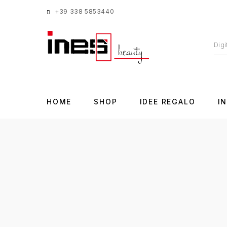
+39 338 5853440
HOME
SHOP
IDEE REGALO
I