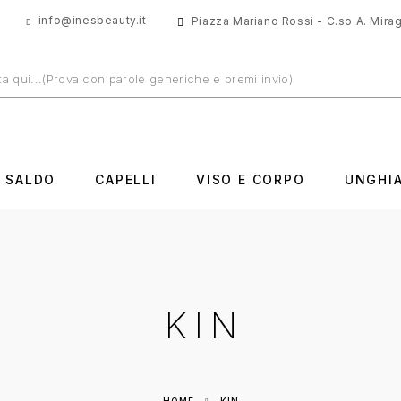
info@inesbeauty.it
Piazza Mariano Rossi - C.so A. Miragl
N SALDO
CAPELLI
VISO E CORPO
UNGHI
KIN