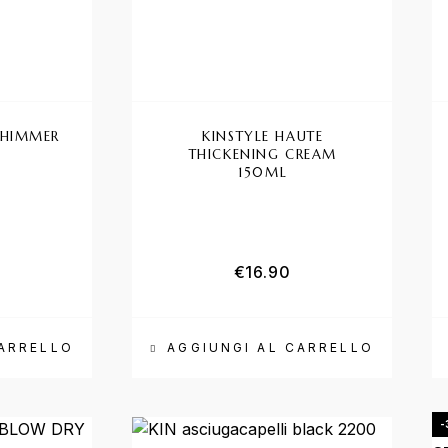
SHIMMER
KINSTYLE HAUTE
THICKENING CREAM
150ML
€
16.90
CARRELLO
AGGIUNGI AL CARRELLO
-