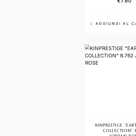
€
7.80
AGGIUNGI AL 
KINPRESTIGE “EA
COLLECTION” 