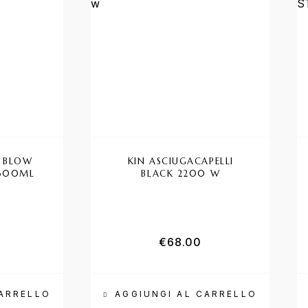
E BLOW
KIN ASCIUGACAPELLI
 300ML
BLACK 2200 W
€
68.00
CARRELLO
AGGIUNGI AL CARRELLO