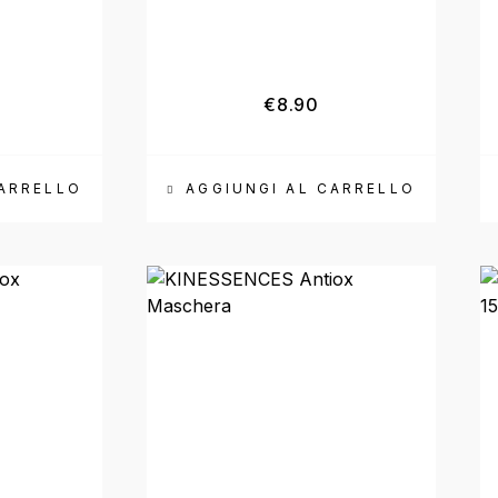
Valutato
5.00
su 5
€
8.90
CARRELLO
AGGIUNGI AL CARRELLO