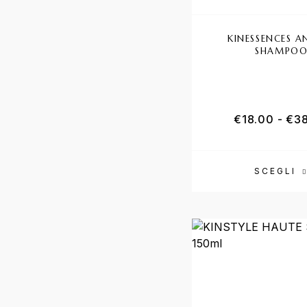
KINESSENCES A
SHAMPO
€
18.00
-
€
3
SCEGLI