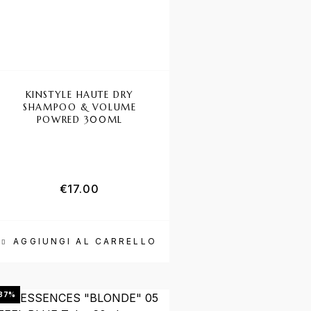
KINSTYLE HAUTE DRY
SHAMPOO & VOLUME
POWRED 300ML
€
17.00
AGGIUNGI AL CARRELLO
37%