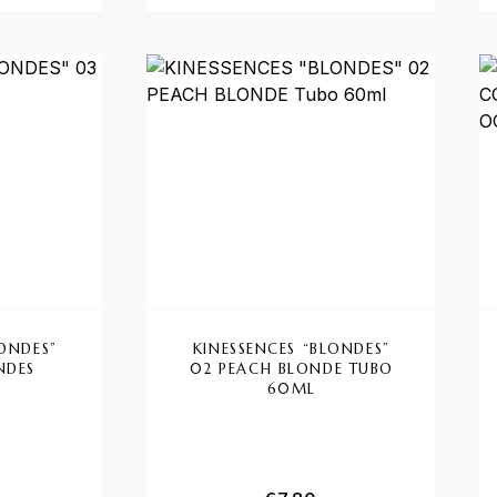
LONDES”
KINESSENCES “BLONDES”
NDES
02 PEACH BLONDE TUBO
60ML