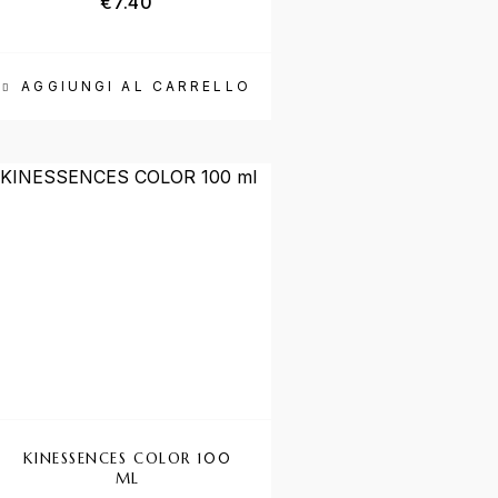
€
7.40
AGGIUNGI AL CARRELLO
KINESSENCES COLOR 100
ML