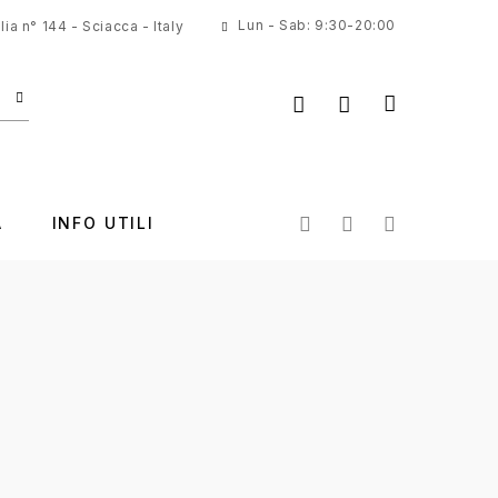
Lun - Sab: 9:30-20:00
ia n° 144 - Sciacca - Italy
A
INFO UTILI