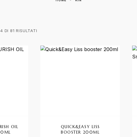
HOME
KIN
4 DI 81 RISULTATI
RISH OIL
QUICK&EASY LISS
50ML
BOOSTER 200ML