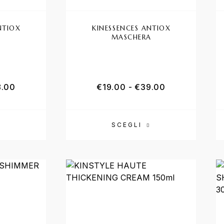
NTIOX
KINESSENCES ANTIOX
O
MASCHERA
8.00
€
19.00
-
€
39.00
SCEGLI