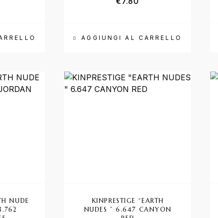
€
7.80
CARRELLO
AGGIUNGI AL CARRELLO
RTH NUDE
KINPRESTIGE “EARTH
8.762
NUDES ” 6.647 CANYON