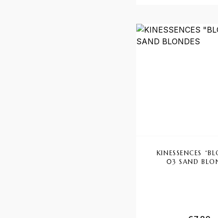
KINESSENCES “B
03 SAND BLO