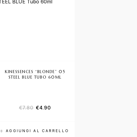
KINESSENCES “BLONDE” 05
STEEL BLUE TUBO 60ML
€
7.80
€
4.90
AGGIUNGI AL CARRELLO